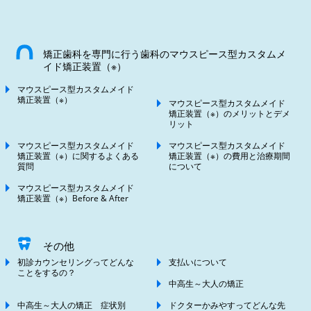
矯正歯科を専門に行う歯科のマウスピース型カスタムメ
イド矯正装置（※）
マウスピース型カスタムメイド
矯正装置（※）
マウスピース型カスタムメイド
矯正装置（※）のメリットとデメ
リット
マウスピース型カスタムメイド
マウスピース型カスタムメイド
矯正装置（※）に関するよくある
矯正装置（※）の費用と治療期間
質問
について
マウスピース型カスタムメイド
矯正装置（※）Before & After
その他
初診カウンセリングってどんな
支払いについて
ことをするの？
中高生～大人の矯正
中高生～大人の矯正 症状別
ドクターかみやすってどんな先