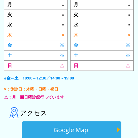
○
○
○
○
○
○
×
×
※
※
※
※
△
△
※金～土 10:00～12:30／14:00～19:00
×：休診日：木曜・日曜・祝日
△：月一回日曜診療行っています
アクセス
Google Map