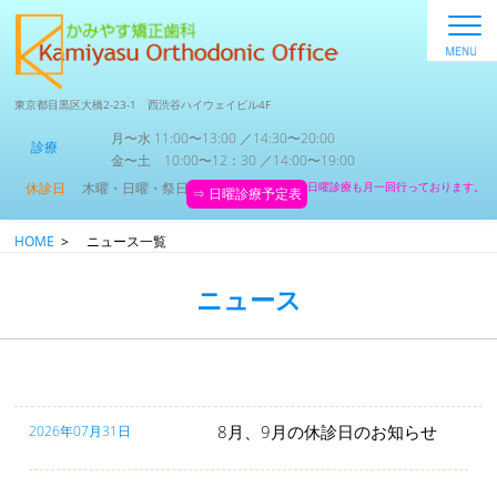
東京都目黒区大橋2-23-1 西渋谷ハイウェイビル4F
月〜水 11:00〜13:00 ／14:30〜20:00
診療
金〜土 10:00〜12：30 ／14:00〜19:00
休診日
木曜・日曜・祭日
日曜診療も月一回行っております。
⇒ 日曜診療予定表
HOME
>
ニュース一覧
ニュース
8月、9月の休診日のお知らせ
2026年07月31日