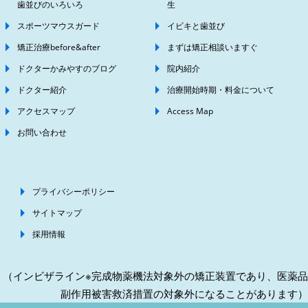
歯並びのいろいろ
生
スポーツマウスガード
イビキと歯並び
矯正治療before&after
まずは矯正相談いますぐ
ドクターかみやすのブログ
院内紹介
ドクター紹介
治療開始時期・料金について
アクセスマップ
Access Map
お問い合わせ
プライバシーポリシー
サイトマップ
採用情報
（インビザライン※完成物薬機法対象外の矯正装置であり、医薬品
副作用被害救済措置の対象外になることがあります）