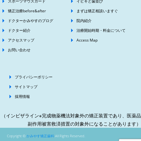
スポーツマウスガード
イビキと歯並び
矯正治療before&after
まずは矯正相談いますぐ
ドクターかみやすのブログ
院内紹介
ドクター紹介
治療開始時期・料金について
アクセスマップ
Access Map
お問い合わせ
プライバシーポリシー
サイトマップ
採用情報
（インビザライン※完成物薬機法対象外の矯正装置であり、医薬品
副作用被害救済措置の対象外になることがあります）
Copyright ©
かみやす矯正歯科
All Rights Reserved.