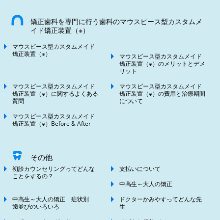
矯正歯科を専門に行う歯科のマウスピース型カスタムメ
イド矯正装置（※）
マウスピース型カスタムメイド
矯正装置（※）
マウスピース型カスタムメイド
矯正装置（※）のメリットとデメ
リット
マウスピース型カスタムメイド
マウスピース型カスタムメイド
矯正装置（※）に関するよくある
矯正装置（※）の費用と治療期間
質問
について
マウスピース型カスタムメイド
矯正装置（※）Before & After
その他
初診カウンセリングってどんな
支払いについて
ことをするの？
中高生～大人の矯正
中高生～大人の矯正 症状別
ドクターかみやすってどんな先
歯並びのいろいろ
生