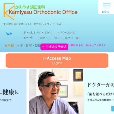
東京都目黒区大橋2-23-1 西渋谷ハイウェイビル4F
月〜水 11:00〜13:00 ／14:30〜20:00
診療
金〜土 10:00〜12：30 ／14:00〜19:00
休診日
木曜・日曜・祭日
日曜診療も月一回行っております。
⇒ 日曜診療予定表