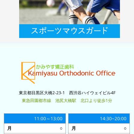
東京都目黒区大橋2-23-1 西渋谷ハイウェイビル4F
東急田園都市線 池尻大橋駅 北口より徒歩1分
11:00～13:00
14:30~20:00
○
○