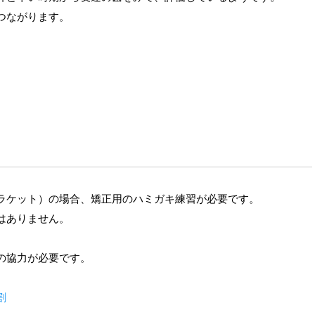
つながります。
ト
ラケット）の場合、矯正用のハミガキ練習が必要です。
はありません。
の協力が必要です。
割