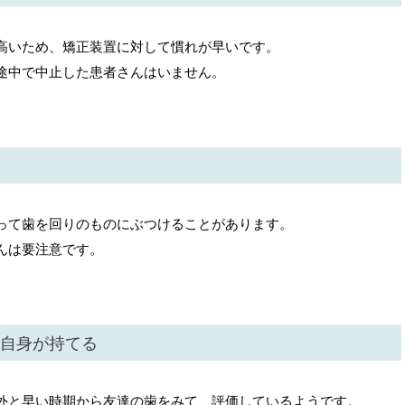
高いため、矯正装置に対して慣れが早いです。
途中で中止した患者さんはいません。
って歯を回りのものにぶつけることがあります。
んは要注意です。
自身が持てる
外と早い時期から友達の歯をみて、評価しているようです。