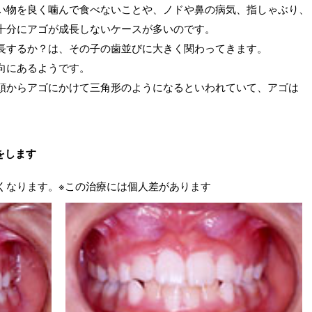
い物を良く噛んで食べないことや、ノドや鼻の病気、指しゃぶり、
十分にアゴが成長しないケースが多いのです。
長するか？は、その子の歯並びに大きく関わってきます。
向にあるようです。
頭からアゴにかけて三角形のようになるといわれていて、アゴは
をします
くなります。※この治療には個人差があります