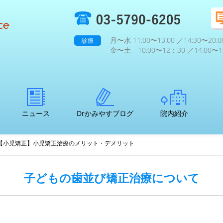
月〜水 11:00〜13:00 ／14:30〜20:0
診療
金〜土 10:00〜12：30 ／14:00〜19
ニュース
Drかみやすブログ
院内紹介
【小児矯正】小児矯正治療のメリット・デメリット
子どもの歯並び矯正治療について