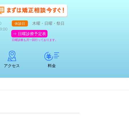
0
木曜・日曜・祭日
休診日
:00
⇒ 日曜診療予定表
日曜診療も月一回行っております。
アクセス
料金