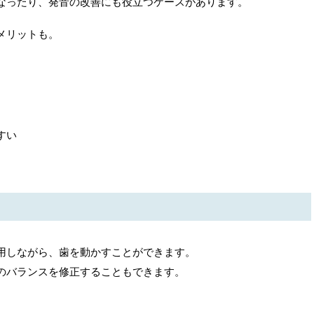
なったり、発音の改善にも役立つケースがあります。
メリットも。
すい
用しながら、歯を動かすことができます。
のバランスを修正することもできます。