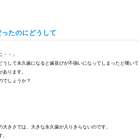
だったのにどうして
に・・」
どうして永久歯になると歯並びが不揃いになってしまったと嘆いて
があります。
のでしょうか？
の大きさでは、大きな永久歯が入りきらないのです。
す。