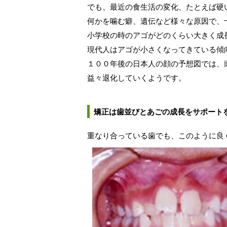
でも、最近の食生活の変化、たとえば硬
何かを噛む癖、遺伝など様々な原因で、
小学校の時のアゴがどのくらい大きく成
現代人はアゴが小さくなってきている傾
１００年後の日本人の顔の予想図では、
益々退化していくようです。
矯正は歯並びとあごの成長をサポート
重なり合っている歯でも、このように良