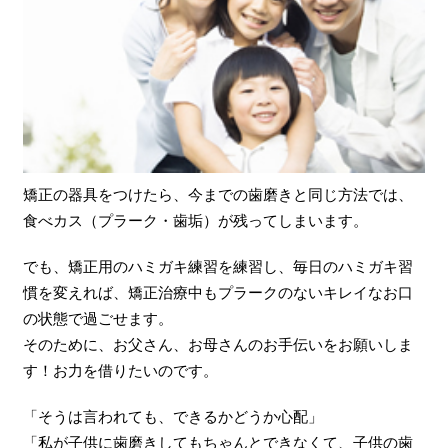
矯正の器具をつけたら、今までの歯磨きと同じ方法では、
食べカス（プラーク・歯垢）が残ってしまいます。
でも、矯正用のハミガキ練習を練習し、毎日のハミガキ習
慣を変えれば、矯正治療中もプラークのないキレイなお口
の状態で過ごせます。
そのために、お父さん、お母さんのお手伝いをお願いしま
す！お力を借りたいのです。
「そうは言われても、できるかどうか心配」
「私が子供に歯磨きしてもちゃんとできなくて、子供の歯