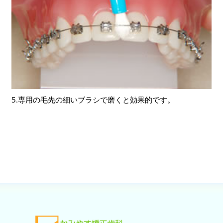
5.専用の毛先の細いブラシで磨くと効果的です。