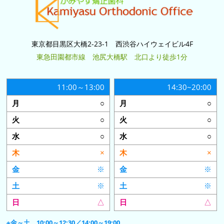
東京都目黒区大橋2-23-1 西渋谷ハイウェイビル4F
東急田園都市線 池尻大橋駅 北口より徒歩1分
11:00～13:00
14:30~20:00
○
○
○
○
○
○
×
×
※
※
※
※
△
△
※金～土 10:00～12:30／14:00～19:00