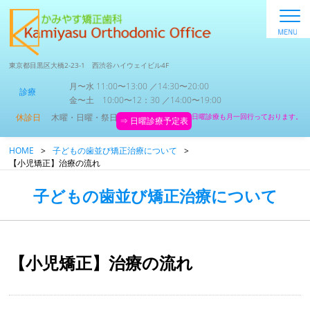
東京都目黒区大橋2-23-1 西渋谷ハイウェイビル4F
月〜水 11:00〜13:00 ／14:30〜20:00
診療
金〜土 10:00〜12：30 ／14:00〜19:00
休診日
木曜・日曜・祭日
日曜診療も月一回行っております。
⇒ 日曜診療予定表
HOME
>
子どもの歯並び矯正治療について
>
【小児矯正】治療の流れ
子どもの歯並び矯正治療について
【小児矯正】治療の流れ