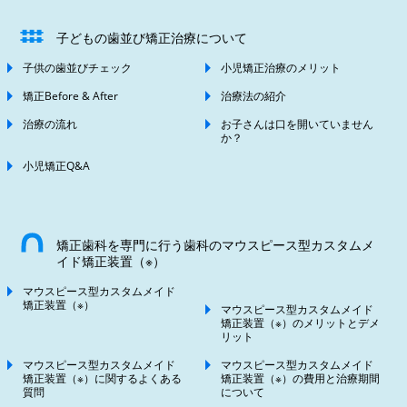
子どもの歯並び矯正治療について
子供の歯並びチェック
小児矯正治療のメリット
矯正Before & After
治療法の紹介
治療の流れ
お子さんは口を開いていません
か？
小児矯正Q&A
矯正歯科を専門に行う歯科のマウスピース型カスタムメ
イド矯正装置（※）
マウスピース型カスタムメイド
矯正装置（※）
マウスピース型カスタムメイド
矯正装置（※）のメリットとデメ
リット
マウスピース型カスタムメイド
マウスピース型カスタムメイド
矯正装置（※）に関するよくある
矯正装置（※）の費用と治療期間
質問
について