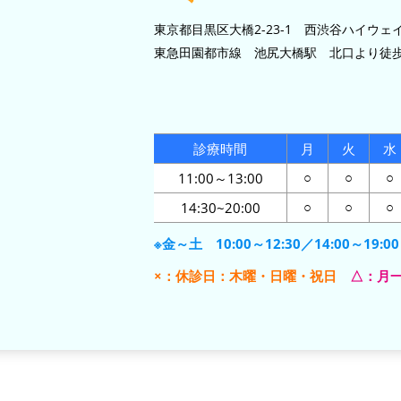
東京都目黒区大橋2-23-1 西渋谷ハイウェイ
東急田園都市線 池尻大橋駅 北口より徒歩
診療時間
月
火
水
11:00～13:00
○
○
○
14:30~20:00
○
○
○
※金～土 10:00～12:30／14:00～19:00
×：休診日：木曜・日曜・祝日
△：月