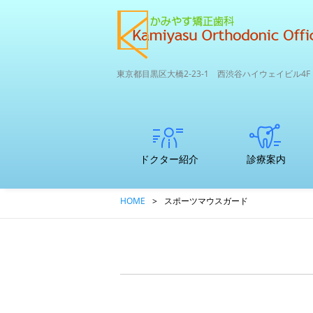
東京都目黒区大橋2-23-1 西渋谷ハイウェイビル4F
ドクター紹介
診療案内
矯正専門医
子どもの歯並び
初診カウンセリ
支払いについて
中高生～大人の
ここが違う矯正
口腔内3Dスキャ
かみやす矯正歯
HOME
>
スポーツマウスガード
のマウスピ
矯正治療につい
ングってどんな
矯正
専門医院と一般
ナー
科のRPCDエコ
ース矯正
て
ことをするの？
歯科との違い
サイクル＆SDG
ｓ