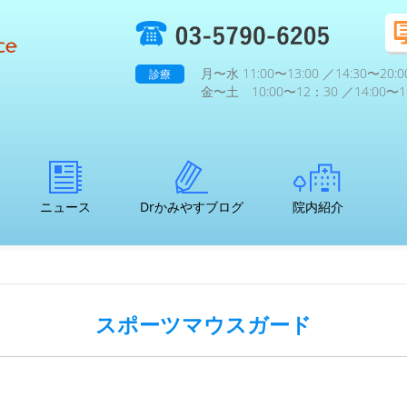
月〜水 11:00〜13:00 ／14:30〜20:0
診療
金〜土 10:00〜12：30 ／14:00〜19
ニュース
Drかみやすブログ
院内紹介
スポーツマウスガード