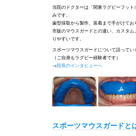
当院のドクターは「関東ラグビーフット
みです。
歯型採取から製作、装着まで手がけてお
市販のマウスガードとの違い、カスタム
りやすいです。
スポーツマウスガードについて語ってい
（ご自身もラグビー経験者です）
→
院長のインタビューへ
スポーツマウスガードと