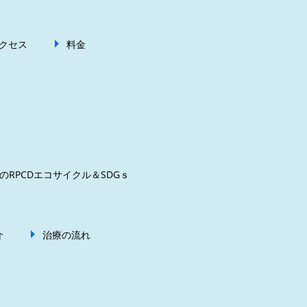
クセス
料金
のRPCDエコサイクル＆SDGｓ
介
治療の流れ