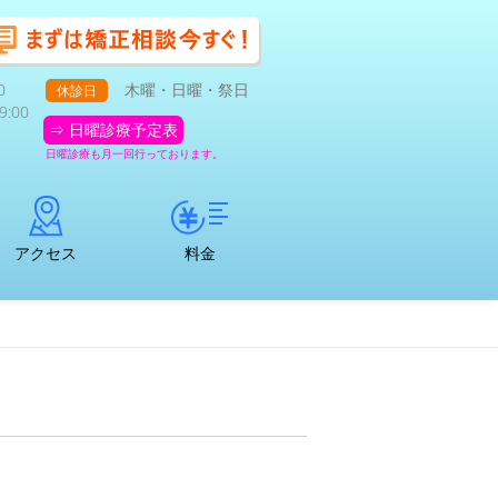
0
木曜・日曜・祭日
休診日
:00
⇒ 日曜診療予定表
日曜診療も月一回行っております。
アクセス
料金