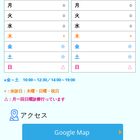
○
○
○
○
○
○
×
×
※
※
※
※
△
△
※金～土 10:00～12:30／14:00～19:00
×：休診日：木曜・日曜・祝日
△：月一回日曜診療行っています
アクセス
Google Map