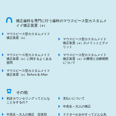
矯正歯科を専門に行う歯科のマウスピース型カスタムメ
イド矯正装置（※）
マウスピース型カスタムメイド
矯正装置（※）
マウスピース型カスタムメイド
矯正装置（※）のメリットとデメ
リット
マウスピース型カスタムメイド
マウスピース型カスタムメイド
矯正装置（※）に関するよくある
矯正装置（※）の費用と治療期間
質問
について
マウスピース型カスタムメイド
矯正装置（※）Before & After
その他
初診カウンセリングってどんな
支払いについて
ことをするの？
中高生～大人の矯正
中高生～大人の矯正 症状別
ドクターかみやすってどんな先