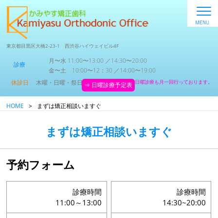
東京都目黒区大橋2-23-1 西渋谷ハイウェイビル4F
月〜水 11:00〜13:00 ／14:30〜20:00
診療
金〜土 10:00〜12：30 ／14:00〜19:00
休診日
木曜・日曜・祭日
日曜診療も月一回行っております。
⇒ 日曜診療予定表
HOME
>
まずは矯正相談いますぐ
まずは矯正相談いますぐ
予約フォーム
診療時間
診療時間
11:00～13:00
14:30~20:00