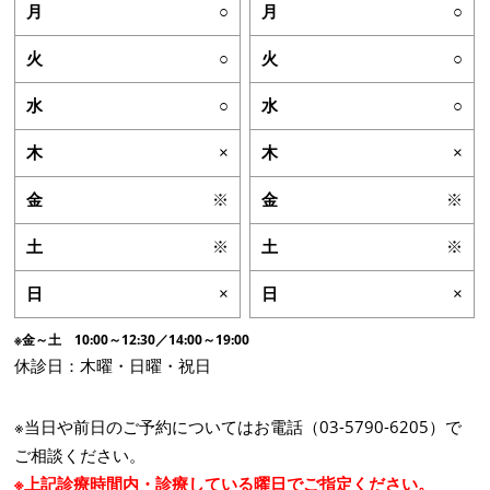
○
○
○
○
○
○
×
×
※
※
※
※
×
×
※金～土 10:00～12:30／14:00～19:00
休診日：木曜・日曜・祝日
※当日や前日のご予約についてはお電話（03-5790-6205）で
ご相談ください。
※上記診療時間内・診療している曜日でご指定ください。