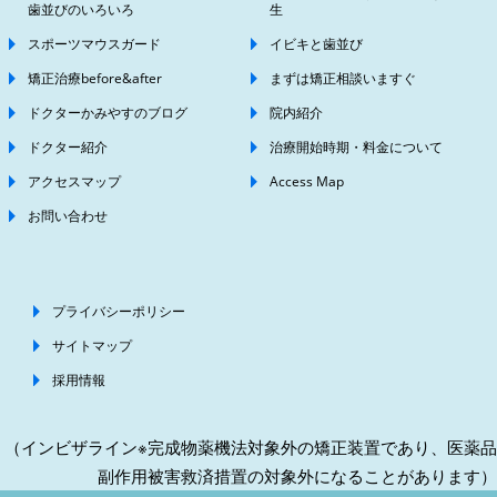
歯並びのいろいろ
生
スポーツマウスガード
イビキと歯並び
矯正治療before&after
まずは矯正相談いますぐ
ドクターかみやすのブログ
院内紹介
ドクター紹介
治療開始時期・料金について
アクセスマップ
Access Map
お問い合わせ
プライバシーポリシー
サイトマップ
採用情報
（インビザライン※完成物薬機法対象外の矯正装置であり、医薬品
副作用被害救済措置の対象外になることがあります）