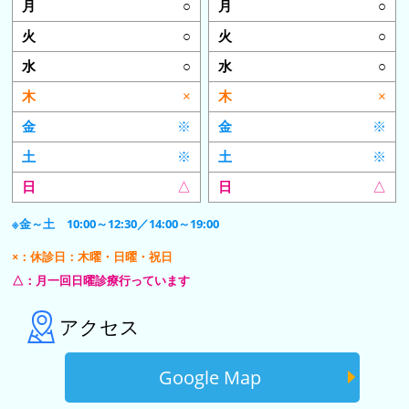
○
○
○
○
○
○
×
×
※
※
※
※
△
△
※金～土 10:00～12:30／14:00～19:00
×：休診日：木曜・日曜・祝日
△：月一回日曜診療行っています
アクセス
Google Map