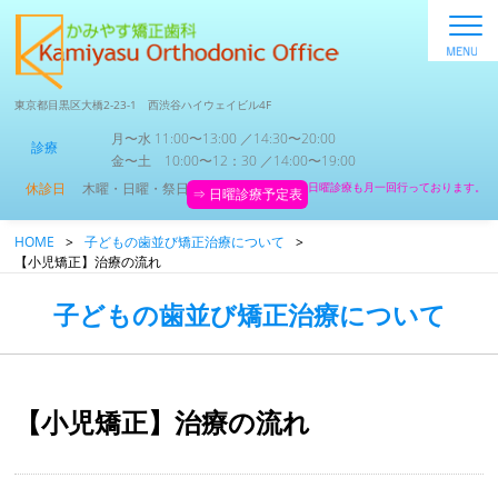
東京都目黒区大橋2-23-1 西渋谷ハイウェイビル4F
月〜水 11:00〜13:00 ／14:30〜20:00
診療
金〜土 10:00〜12：30 ／14:00〜19:00
休診日
木曜・日曜・祭日
日曜診療も月一回行っております。
⇒ 日曜診療予定表
HOME
>
子どもの歯並び矯正治療について
>
【小児矯正】治療の流れ
子どもの歯並び矯正治療について
【小児矯正】治療の流れ