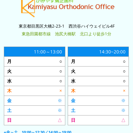
東京都目黒区大橋2-23-1 西渋谷ハイウェイビル4F
東急田園都市線 池尻大橋駅 北口より徒歩1分
11:00～13:00
14:30~20:00
○
○
○
○
○
○
×
×
※
※
※
※
△
△
※金～土 10:00～12:30／14:00～19:00