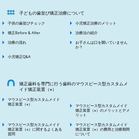
子どもの歯並び矯正治療について
子供の歯並びチェック
小児矯正治療のメリット
矯正Before & After
治療法の紹介
治療の流れ
お子さんは口を開いていません
か？
小児矯正Q&A
矯正歯科を専門に行う歯科のマウスピース型カスタムメ
イド矯正装置（※）
マウスピース型カスタムメイド
矯正装置（※）
マウスピース型カスタムメイド
矯正装置（※）のメリットとデメ
リット
マウスピース型カスタムメイド
マウスピース型カスタムメイド
矯正装置（※）に関するよくある
矯正装置（※）の費用と治療期間
質問
について