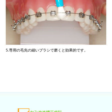
5.専用の毛先の細いブラシで磨くと効果的です。