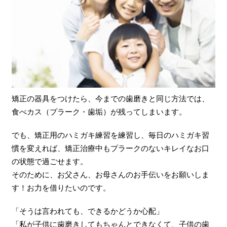
矯正の器具をつけたら、今までの歯磨きと同じ方法では、
食べカス（プラーク・歯垢）が残ってしまいます。
でも、矯正用のハミガキ練習を練習し、毎日のハミガキ習
慣を変えれば、矯正治療中もプラークのないキレイなお口
の状態で過ごせます。
そのために、お父さん、お母さんのお手伝いをお願いしま
す！お力を借りたいのです。
「そうは言われても、できるかどうか心配」
「私が子供に歯磨きしてもちゃんとできなくて、子供の歯