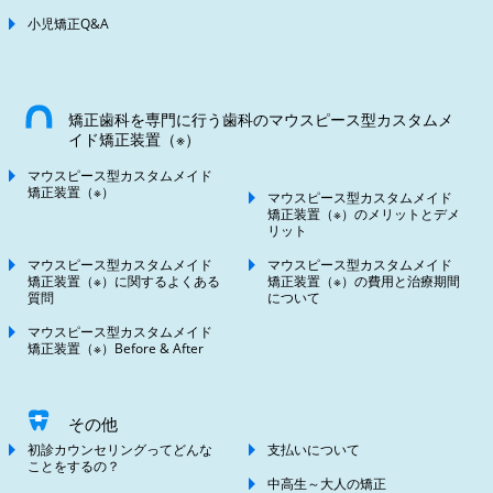
小児矯正Q&A
矯正歯科を専門に行う歯科のマウスピース型カスタムメ
イド矯正装置（※）
マウスピース型カスタムメイド
矯正装置（※）
マウスピース型カスタムメイド
矯正装置（※）のメリットとデメ
リット
マウスピース型カスタムメイド
マウスピース型カスタムメイド
矯正装置（※）に関するよくある
矯正装置（※）の費用と治療期間
質問
について
マウスピース型カスタムメイド
矯正装置（※）Before & After
その他
初診カウンセリングってどんな
支払いについて
ことをするの？
中高生～大人の矯正