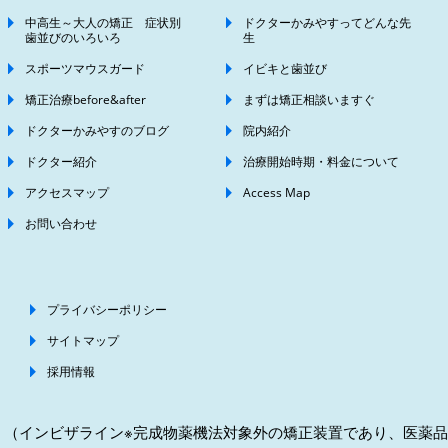
中高生～大人の矯正 症状別
ドクターかみやすってどんな先
歯並びのいろいろ
生
スポーツマウスガード
イビキと歯並び
矯正治療before&after
まずは矯正相談いますぐ
ドクターかみやすのブログ
院内紹介
ドクター紹介
治療開始時期・料金について
アクセスマップ
Access Map
お問い合わせ
プライバシーポリシー
サイトマップ
採用情報
（インビザライン※完成物薬機法対象外の矯正装置であり、医薬品