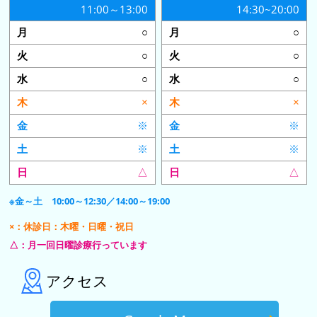
11:00～13:00
14:30~20:00
○
○
○
○
○
○
×
×
※
※
※
※
△
△
※金～土 10:00～12:30／14:00～19:00
×：休診日：木曜・日曜・祝日
△：月一回日曜診療行っています
アクセス