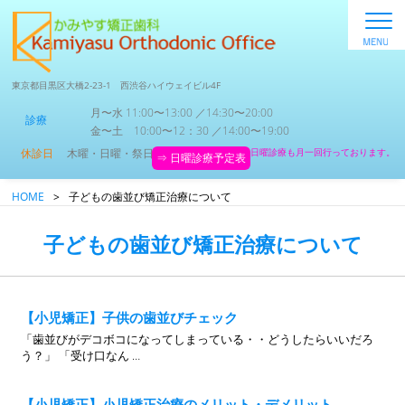
東京都目黒区大橋2-23-1 西渋谷ハイウェイビル4F
月〜水 11:00〜13:00 ／14:30〜20:00
診療
金〜土 10:00〜12：30 ／14:00〜19:00
休診日
木曜・日曜・祭日
日曜診療も月一回行っております。
⇒ 日曜診療予定表
HOME
>
子どもの歯並び矯正治療について
子どもの歯並び矯正治療について
【小児矯正】子供の歯並びチェック
「歯並びがデコボコになってしまっている・・どうしたらいいだろ
う？」 「受け口なん …
【小児矯正】小児矯正治療のメリット・デメリット