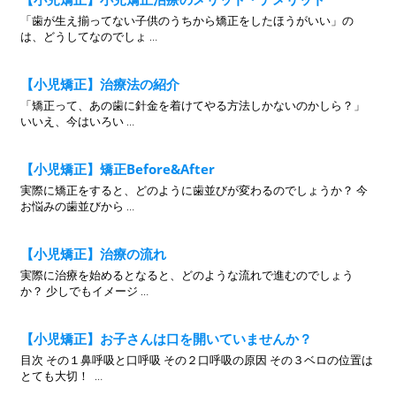
「歯が生え揃ってない子供のうちから矯正をしたほうがいい」の
は、どうしてなのでしょ …
【小児矯正】治療法の紹介
「矯正って、あの歯に針金を着けてやる方法しかないのかしら？」
いいえ、今はいろい …
【小児矯正】矯正Before&After
実際に矯正をすると、どのように歯並びが変わるのでしょうか？ 今
お悩みの歯並びから …
【小児矯正】治療の流れ
実際に治療を始めるとなると、どのような流れで進むのでしょう
か？ 少しでもイメージ …
【小児矯正】お子さんは口を開いていませんか？
目次 その１鼻呼吸と口呼吸 その２口呼吸の原因 その３ベロの位置は
とても大切！ …