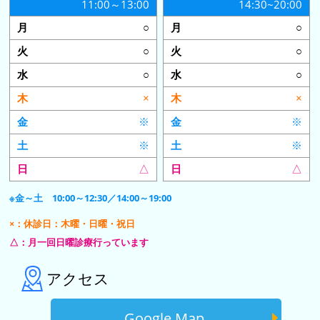
11:00～13:00
14:30~20:00
○
○
○
○
○
○
×
×
※
※
※
※
△
△
※金～土 10:00～12:30／14:00～19:00
×：休診日：木曜・日曜・祝日
△：月一回日曜診療行っています
アクセス
Google Map