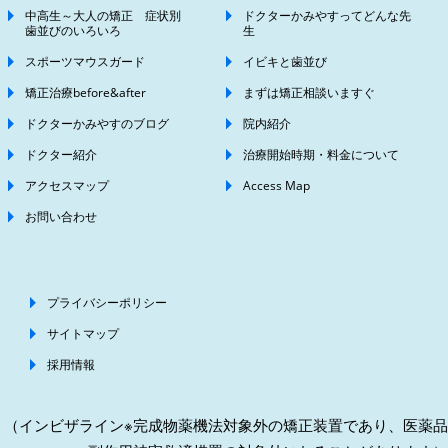
中高生～大人の矯正 症状別
ドクターかみやすってどんな先
歯並びのいろいろ
生
スポーツマウスガード
イビキと歯並び
矯正治療before&after
まずは矯正相談いますぐ
ドクターかみやすのブログ
院内紹介
ドクター紹介
治療開始時期・料金について
アクセスマップ
Access Map
お問い合わせ
プライバシーポリシー
サイトマップ
採用情報
（インビザライン※完成物薬機法対象外の矯正装置であり、医薬品