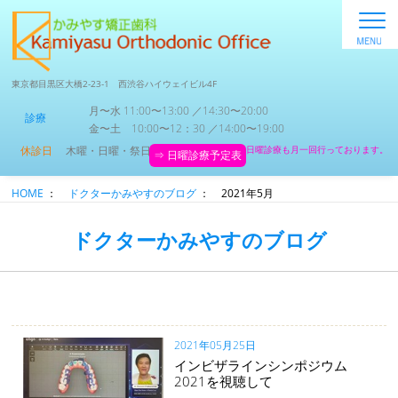
東京都目黒区大橋2-23-1 西渋谷ハイウェイビル4F
月〜水 11:00〜13:00 ／14:30〜20:00
診療
金〜土 10:00〜12：30 ／14:00〜19:00
休診日
木曜・日曜・祭日
日曜診療も月一回行っております。
⇒ 日曜診療予定表
HOME
：
ドクターかみやすのブログ
：
2021年5月
ドクターかみやすのブログ
2021年05月25日
インビザラインシンポジウム
2021を視聴して