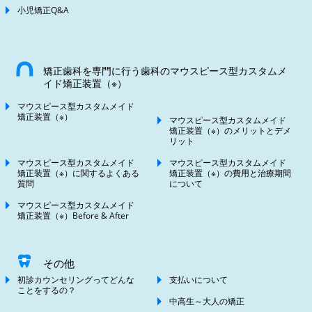
小児矯正Q&A
矯正歯科を専門に行う歯科のマウスピース型カスタムメ
イド矯正装置（※）
マウスピース型カスタムメイド
矯正装置（※）
マウスピース型カスタムメイド
矯正装置（※）のメリットとデメ
リット
マウスピース型カスタムメイド
マウスピース型カスタムメイド
矯正装置（※）に関するよくある
矯正装置（※）の費用と治療期間
質問
について
マウスピース型カスタムメイド
矯正装置（※）Before & After
その他
初診カウンセリングってどんな
支払いについて
ことをするの？
中高生～大人の矯正