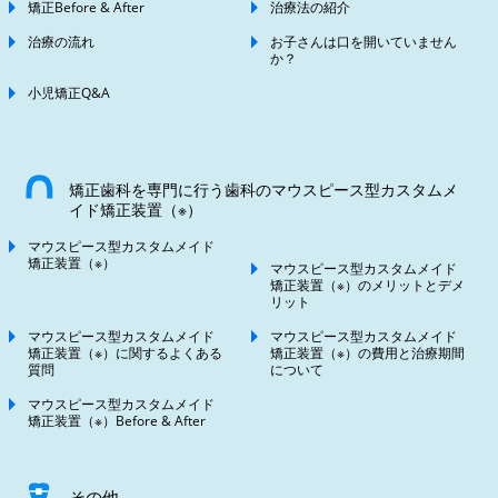
矯正Before & After
治療法の紹介
治療の流れ
お子さんは口を開いていません
か？
小児矯正Q&A
矯正歯科を専門に行う歯科のマウスピース型カスタムメ
イド矯正装置（※）
マウスピース型カスタムメイド
矯正装置（※）
マウスピース型カスタムメイド
矯正装置（※）のメリットとデメ
リット
マウスピース型カスタムメイド
マウスピース型カスタムメイド
矯正装置（※）に関するよくある
矯正装置（※）の費用と治療期間
質問
について
マウスピース型カスタムメイド
矯正装置（※）Before & After
その他