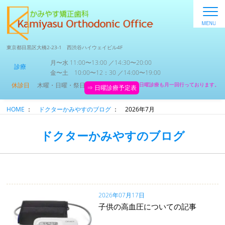
東京都目黒区大橋2-23-1 西渋谷ハイウェイビル4F
月〜水 11:00〜13:00 ／14:30〜20:00
診療
金〜土 10:00〜12：30 ／14:00〜19:00
休診日
木曜・日曜・祭日
日曜診療も月一回行っております。
⇒ 日曜診療予定表
HOME
：
ドクターかみやすのブログ
：
2026年7月
ドクターかみやすのブログ
2026年07月17日
子供の高血圧についての記事