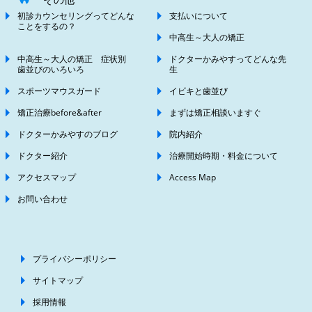
初診カウンセリングってどんな
支払いについて
ことをするの？
中高生～大人の矯正
中高生～大人の矯正 症状別
ドクターかみやすってどんな先
歯並びのいろいろ
生
スポーツマウスガード
イビキと歯並び
矯正治療before&after
まずは矯正相談いますぐ
ドクターかみやすのブログ
院内紹介
ドクター紹介
治療開始時期・料金について
アクセスマップ
Access Map
お問い合わせ
プライバシーポリシー
サイトマップ
採用情報