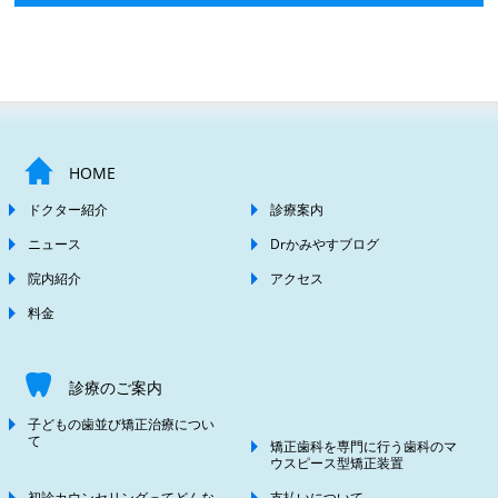
HOME
ドクター紹介
診療案内
ニュース
Drかみやすブログ
院内紹介
アクセス
料金
診療のご案内
子どもの歯並び矯正治療につい
て
矯正歯科を専門に行う歯科のマ
ウスピース型矯正装置
初診カウンセリングってどんな
支払いについて