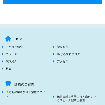
HOME
ドクター紹介
診療案内
ニュース
Drかみやすブログ
院内紹介
アクセス
料金
診療のご案内
子どもの歯並び矯正治療につい
て
矯正歯科を専門に行う歯科のマ
ウスピース型矯正装置