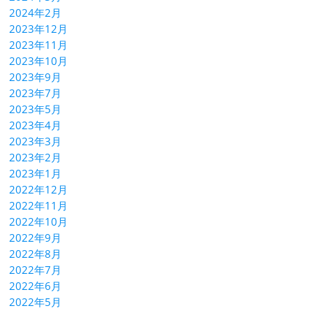
2024年2月
2023年12月
2023年11月
2023年10月
2023年9月
2023年7月
2023年5月
2023年4月
2023年3月
2023年2月
2023年1月
2022年12月
2022年11月
2022年10月
2022年9月
2022年8月
2022年7月
2022年6月
2022年5月