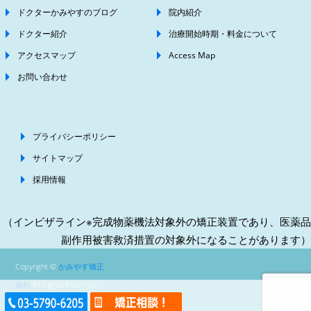
ドクターかみやすのブログ
院内紹介
ドクター紹介
治療開始時期・料金について
アクセスマップ
Access Map
お問い合わせ
プライバシーポリシー
サイトマップ
採用情報
（インビザライン※完成物薬機法対象外の矯正装置であり、医薬品
副作用被害救済措置の対象外になることがあります）
Copyright ©
かみやす矯正
歯科
All Rights Reserved.