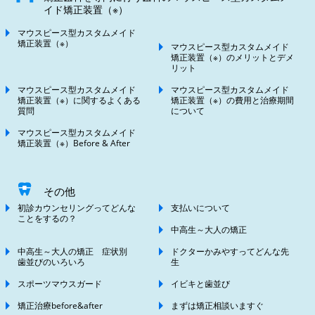
イド矯正装置（※）
マウスピース型カスタムメイド
矯正装置（※）
マウスピース型カスタムメイド
矯正装置（※）のメリットとデメ
リット
マウスピース型カスタムメイド
マウスピース型カスタムメイド
矯正装置（※）に関するよくある
矯正装置（※）の費用と治療期間
質問
について
マウスピース型カスタムメイド
矯正装置（※）Before & After
その他
初診カウンセリングってどんな
支払いについて
ことをするの？
中高生～大人の矯正
中高生～大人の矯正 症状別
ドクターかみやすってどんな先
歯並びのいろいろ
生
スポーツマウスガード
イビキと歯並び
矯正治療before&after
まずは矯正相談いますぐ