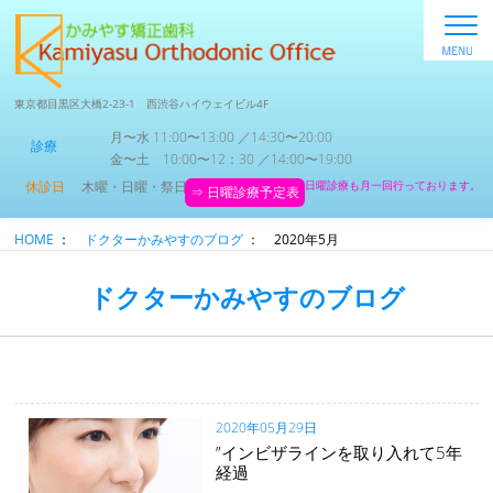
東京都目黒区大橋2-23-1 西渋谷ハイウェイビル4F
月〜水 11:00〜13:00 ／14:30〜20:00
診療
金〜土 10:00〜12：30 ／14:00〜19:00
休診日
木曜・日曜・祭日
日曜診療も月一回行っております。
⇒ 日曜診療予定表
HOME
：
ドクターかみやすのブログ
：
2020年5月
ドクターかみやすのブログ
2020年05月29日
”インビザラインを取り入れて5年
経過