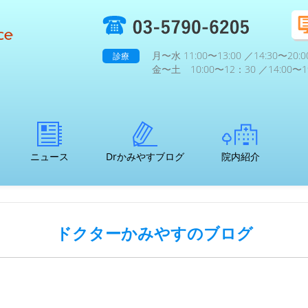
月〜水 11:00〜13:00 ／14:30〜20:0
診療
金〜土 10:00〜12：30 ／14:00〜19
ニュース
Drかみやすブログ
院内紹介
ドクターかみやすのブログ