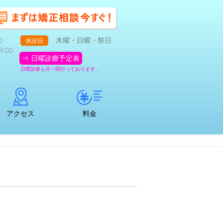
0
木曜・日曜・祭日
休診日
:00
⇒ 日曜診療予定表
日曜診療も月一回行っております。
アクセス
料金