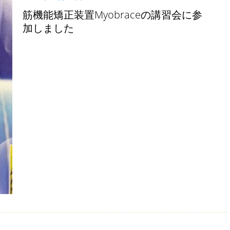
筋機能矯正装置Myobraceの講習会に参
加しました