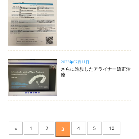
2023年07月11日
さらに進歩したアライナー矯正治
療
«
1
2
4
5
10
3