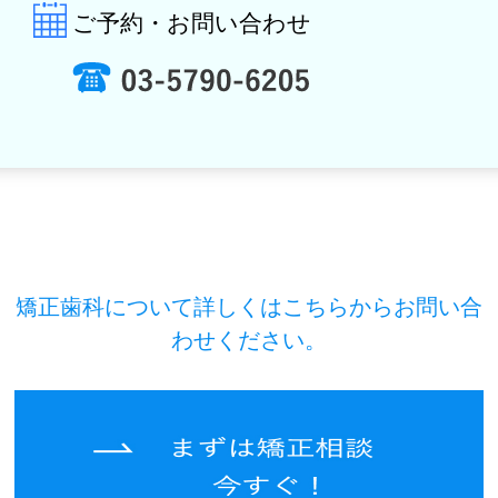
ご予約・お問い合わせ
矯正歯科について詳しくはこちらからお問い合
わせください。