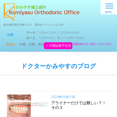
東京都目黒区大橋2-23-1 西渋谷ハイウェイビル4F
月〜水 11:00〜13:00 ／14:30〜20:00
診療
金〜土 10:00〜12：30 ／14:00〜19:00
休診日
木曜・日曜・祭日
日曜診療も月一回行っております。
⇒ 日曜診療予定表
ドクターかみやすのブログ
2024年03月01日
アライナーだけでは難しい？！
その３