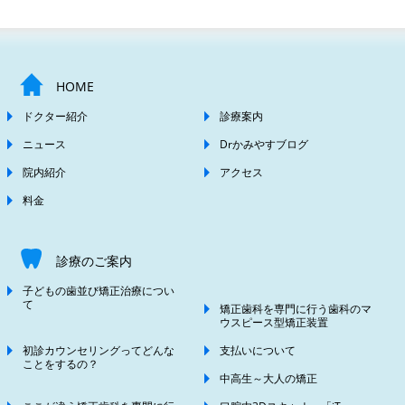
HOME
ドクター紹介
診療案内
ニュース
Drかみやすブログ
院内紹介
アクセス
料金
診療のご案内
子どもの歯並び矯正治療につい
て
矯正歯科を専門に行う歯科のマ
ウスピース型矯正装置
初診カウンセリングってどんな
支払いについて
ことをするの？
中高生～大人の矯正