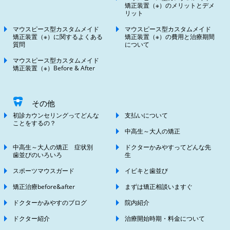
矯正装置（※）のメリットとデメ
リット
マウスピース型カスタムメイド
マウスピース型カスタムメイド
矯正装置（※）に関するよくある
矯正装置（※）の費用と治療期間
質問
について
マウスピース型カスタムメイド
矯正装置（※）Before & After
その他
初診カウンセリングってどんな
支払いについて
ことをするの？
中高生～大人の矯正
中高生～大人の矯正 症状別
ドクターかみやすってどんな先
歯並びのいろいろ
生
スポーツマウスガード
イビキと歯並び
矯正治療before&after
まずは矯正相談いますぐ
ドクターかみやすのブログ
院内紹介
ドクター紹介
治療開始時期・料金について