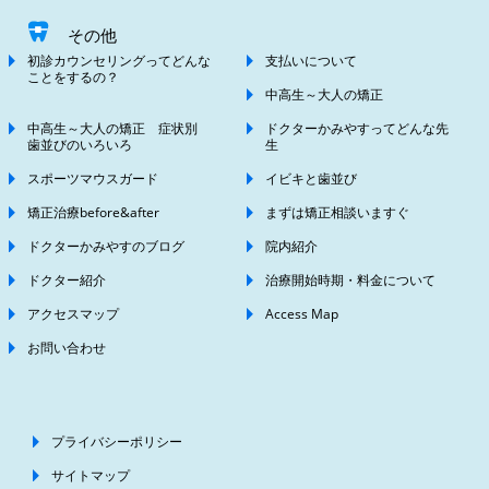
その他
初診カウンセリングってどんな
支払いについて
ことをするの？
中高生～大人の矯正
中高生～大人の矯正 症状別
ドクターかみやすってどんな先
歯並びのいろいろ
生
スポーツマウスガード
イビキと歯並び
矯正治療before&after
まずは矯正相談いますぐ
ドクターかみやすのブログ
院内紹介
ドクター紹介
治療開始時期・料金について
アクセスマップ
Access Map
お問い合わせ
プライバシーポリシー
サイトマップ