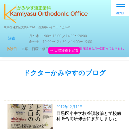
東京都目黒区大橋2-23-1 西渋谷ハイウェイビル4F
月〜水 11:00〜13:00 ／14:30〜20:00
診療
金〜土 10:00〜12：30 ／14:00〜19:00
休診日
木曜・日曜・祭日
日曜診療も月一回行っております。
⇒ 日曜診療予定表
ドクターかみやすのブログ
2017年12月12日
目黒区小中学校養護教諭と学校歯
科医合同研修会に参加しました