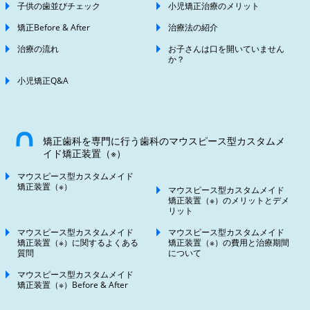
子供の歯並びチェック
小児矯正治療のメリット
矯正Before & After
治療法の紹介
治療の流れ
お子さんは口を開いていません
か？
小児矯正Q&A
矯正歯科を専門に行う歯科のマウスピース型カスタムメ
イド矯正装置（※）
マウスピース型カスタムメイド
矯正装置（※）
マウスピース型カスタムメイド
矯正装置（※）のメリットとデメ
リット
マウスピース型カスタムメイド
マウスピース型カスタムメイド
矯正装置（※）に関するよくある
矯正装置（※）の費用と治療期間
質問
について
マウスピース型カスタムメイド
矯正装置（※）Before & After