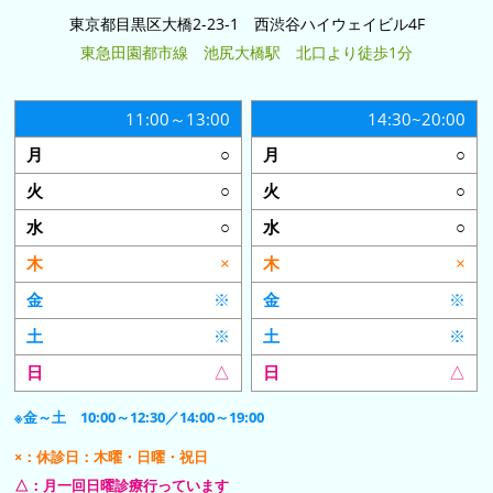
東京都目黒区大橋2-23-1 西渋谷ハイウェイビル4F
東急田園都市線 池尻大橋駅 北口より徒歩1分
11:00～13:00
14:30~20:00
○
○
○
○
○
○
×
×
※
※
※
※
△
△
※金～土 10:00～12:30／14:00～19:00
×：休診日：木曜・日曜・祝日
△：月一回日曜診療行っています