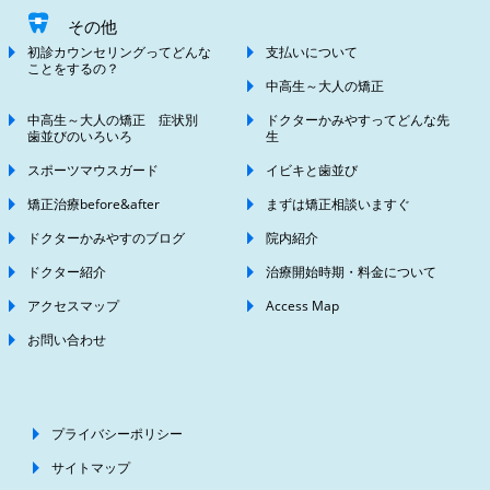
その他
初診カウンセリングってどんな
支払いについて
ことをするの？
中高生～大人の矯正
中高生～大人の矯正 症状別
ドクターかみやすってどんな先
歯並びのいろいろ
生
スポーツマウスガード
イビキと歯並び
矯正治療before&after
まずは矯正相談いますぐ
ドクターかみやすのブログ
院内紹介
ドクター紹介
治療開始時期・料金について
アクセスマップ
Access Map
お問い合わせ
プライバシーポリシー
サイトマップ