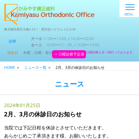
東京都目黒区大橋2-23-1 西渋谷ハイウェイビル4F
月〜水 11:00〜13:00 ／14:30〜20:00
診療
金〜土 10:00〜12：30 ／14:00〜19:00
休診日
木曜・日曜・祭日
日曜診療も月一回行っております。
⇒ 日曜診療予定表
HOME
>
ニュース一覧
>
2月、3月の休診日のお知らせ
ニュース
2024年01月25日
2月、3月の休診日のお知らせ
当院では下記日程を休診とさせていただきます。
あらかじめご了承頂きます様、お願いいたします。