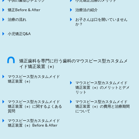
子供の歯並びチェック
小児矯正治療のメリット
矯正Before & After
治療法の紹介
治療の流れ
お子さんは口を開いていません
か？
小児矯正Q&A
矯正歯科を専門に行う歯科のマウスピース型カスタムメ
イド矯正装置（※）
マウスピース型カスタムメイド
矯正装置（※）
マウスピース型カスタムメイド
矯正装置（※）のメリットとデメ
リット
マウスピース型カスタムメイド
マウスピース型カスタムメイド
矯正装置（※）に関するよくある
矯正装置（※）の費用と治療期間
質問
について
マウスピース型カスタムメイド
矯正装置（※）Before & After