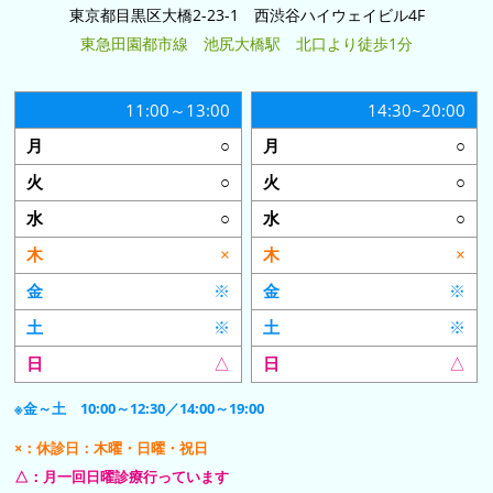
東京都目黒区大橋2-23-1 西渋谷ハイウェイビル4F
東急田園都市線 池尻大橋駅 北口より徒歩1分
11:00～13:00
14:30~20:00
○
○
○
○
○
○
×
×
※
※
※
※
△
△
※金～土 10:00～12:30／14:00～19:00
×：休診日：木曜・日曜・祝日
△：月一回日曜診療行っています