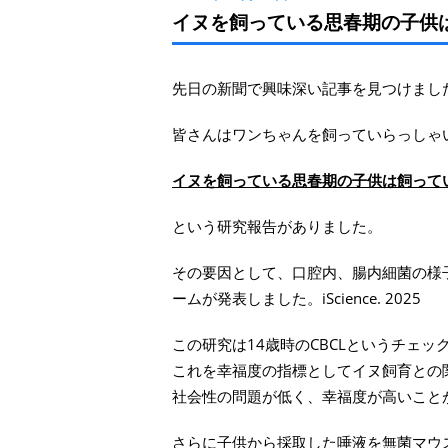
イヌを飼っている思春期の子供は
先日の新聞で興味深い記事を見つけまし
皆さんはワンちゃんを飼っていらっしゃ
イヌを飼っている思春期の子供は飼って
という研究報告がありました。
その要因として、口腔内、腸内細菌の様
ームが発表しました。iScience. 2025
この研究は14歳時のCBCLというチェ
これを幸福度の指標としてイヌ飼育との
社会性の問題が低く、幸福度が高いこと
さらに子供から採取した唾液を無菌マウ