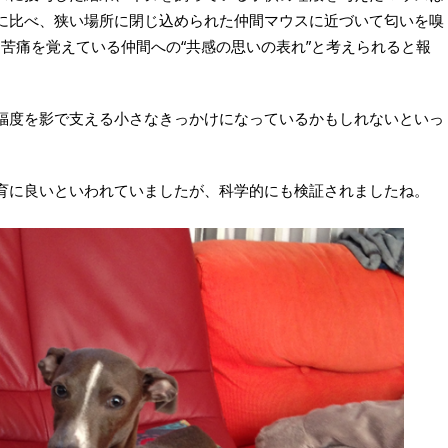
に比べ、狭い場所に閉じ込められた仲間マウスに近づいて匂いを嗅
て苦痛を覚えている仲間への“共感の思いの表れ”と考えられると報
福度を影で支える小さなきっかけになっているかもしれないといっ
育に良いといわれていましたが、科学的にも検証されましたね。