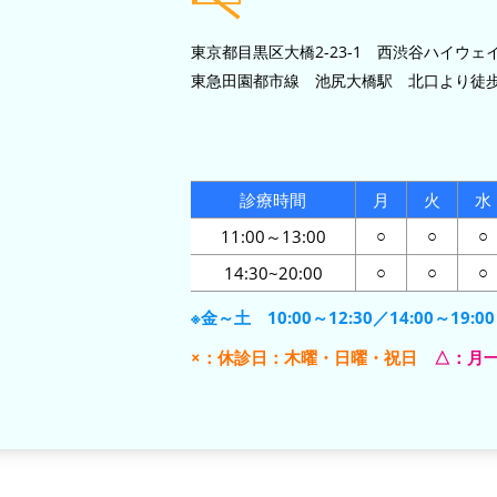
東京都目黒区大橋2-23-1 西渋谷ハイウェイ
東急田園都市線 池尻大橋駅 北口より徒歩
診療時間
月
火
水
11:00～13:00
○
○
○
14:30~20:00
○
○
○
※金～土 10:00～12:30／14:00～19:00
×：休診日：木曜・日曜・祝日
△：月