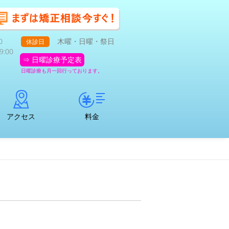
0
木曜・日曜・祭日
休診日
:00
⇒ 日曜診療予定表
日曜診療も月一回行っております。
アクセス
料金