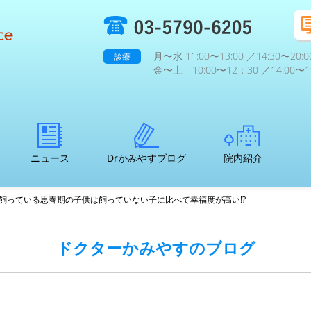
月〜水 11:00〜13:00 ／14:30〜20:0
診療
金〜土 10:00〜12：30 ／14:00〜19
ニュース
Drかみやすブログ
院内紹介
飼っている思春期の子供は飼っていない子に比べて幸福度が高い!?
ドクターかみやすのブログ