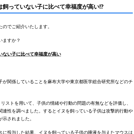
飼っていない子に比べて幸福度が高い!?
たのでご紹介いたします。
いますか？
いない子に比べて幸福度が高い
子が関係していることを麻布大学や東京都医学総合研究所などのチ
ックリストを用いて、子供の情緒や行動の問題の有無などを評価し、
関連性を調べました。するとイヌを飼っている子供は攻撃的行動や
が示されました。
スに投与した結果、イヌを飼っている子供の唾液を与えたマウスは