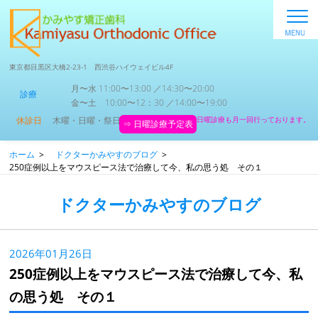
東京都目黒区大橋2-23-1 西渋谷ハイウェイビル4F
月〜水 11:00〜13:00 ／14:30〜20:00
診療
金〜土 10:00〜12：30 ／14:00〜19:00
休診日
木曜・日曜・祭日
日曜診療も月一回行っております。
⇒ 日曜診療予定表
ホーム
>
ドクターかみやすのブログ
>
250症例以上をマウスピース法で治療して今、私の思う処 その１
ドクターかみやすのブログ
2026年01月26日
250症例以上をマウスピース法で治療して今、私
の思う処 その１