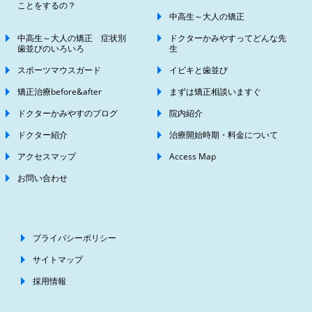
ことをするの？
中高生～大人の矯正
中高生～大人の矯正 症状別
ドクターかみやすってどんな先
歯並びのいろいろ
生
スポーツマウスガード
イビキと歯並び
矯正治療before&after
まずは矯正相談いますぐ
ドクターかみやすのブログ
院内紹介
ドクター紹介
治療開始時期・料金について
アクセスマップ
Access Map
お問い合わせ
プライバシーポリシー
サイトマップ
採用情報