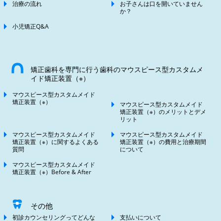
治療の流れ
お子さんは口を開いていません
か？
小児矯正Q&A
矯正歯科を専門に行う歯科のマウスピース型カスタムメ
イド矯正装置（※）
マウスピース型カスタムメイド
矯正装置（※）
マウスピース型カスタムメイド
矯正装置（※）のメリットとデメ
リット
マウスピース型カスタムメイド
マウスピース型カスタムメイド
矯正装置（※）に関するよくある
矯正装置（※）の費用と治療期間
質問
について
マウスピース型カスタムメイド
矯正装置（※）Before & After
その他
初診カウンセリングってどんな
支払いについて