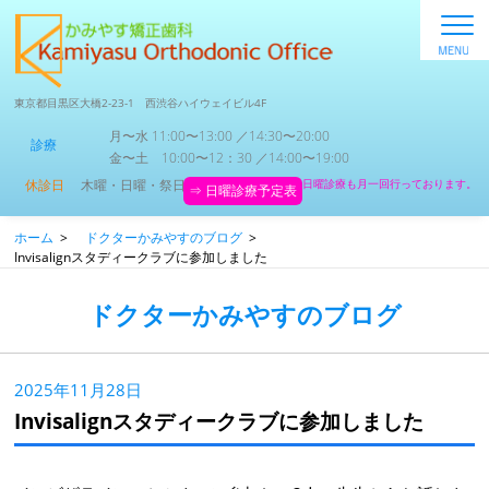
東京都目黒区大橋2-23-1 西渋谷ハイウェイビル4F
月〜水 11:00〜13:00 ／14:30〜20:00
診療
金〜土 10:00〜12：30 ／14:00〜19:00
休診日
木曜・日曜・祭日
日曜診療も月一回行っております。
⇒ 日曜診療予定表
ホーム
>
ドクターかみやすのブログ
>
Invisalignスタディークラブに参加しました
ドクターかみやすのブログ
2025年11月28日
Invisalignスタディークラブに参加しました