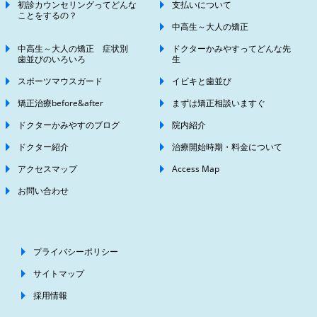
初診カウンセリングってどんな
支払いについて
ことをするの？
中高生～大人の矯正
中高生～大人の矯正 症状別
ドクターかみやすってどんな先
歯並びのいろいろ
生
スポーツマウスガード
イビキと歯並び
矯正治療before&after
まずは矯正相談いますぐ
ドクターかみやすのブログ
院内紹介
ドクター紹介
治療開始時期・料金について
アクセスマップ
Access Map
お問い合わせ
プライバシーポリシー
サイトマップ
採用情報