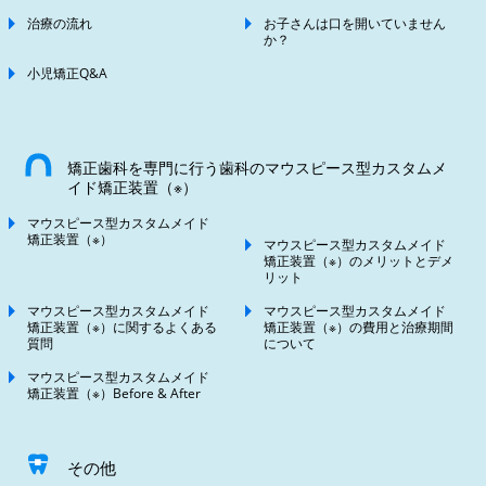
治療の流れ
お子さんは口を開いていません
か？
小児矯正Q&A
矯正歯科を専門に行う歯科のマウスピース型カスタムメ
イド矯正装置（※）
マウスピース型カスタムメイド
矯正装置（※）
マウスピース型カスタムメイド
矯正装置（※）のメリットとデメ
リット
マウスピース型カスタムメイド
マウスピース型カスタムメイド
矯正装置（※）に関するよくある
矯正装置（※）の費用と治療期間
質問
について
マウスピース型カスタムメイド
矯正装置（※）Before & After
その他