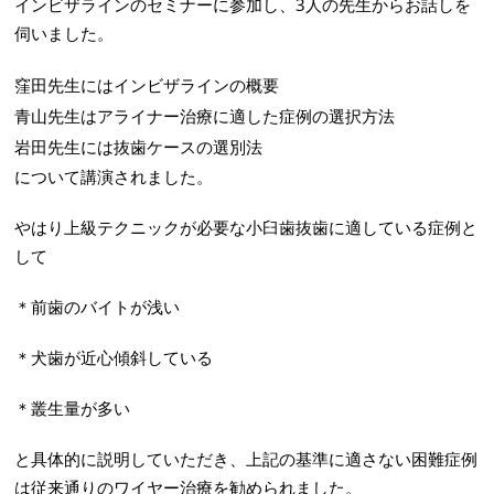
インビザラインのセミナーに参加し、3人の先生からお話しを
伺いました。
窪田先生にはインビザラインの概要
青山先生はアライナー治療に適した症例の選択方法
岩田先生には抜歯ケースの選別法
について講演されました。
やはり上級テクニックが必要な小臼歯抜歯に適している症例と
して
＊前歯のバイトが浅い
＊犬歯が近心傾斜している
＊叢生量が多い
と具体的に説明していただき、上記の基準に適さない困難症例
は従来通りのワイヤー治療を勧められました。