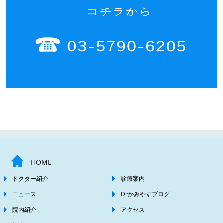
HOME
ドクター紹介
診療案内
ニュース
Drかみやすブログ
院内紹介
アクセス