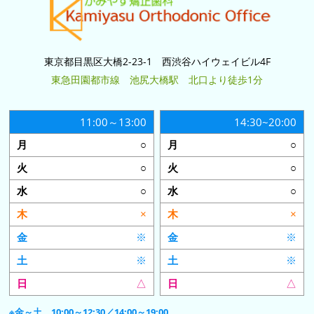
東京都目黒区大橋2-23-1 西渋谷ハイウェイビル4F
東急田園都市線 池尻大橋駅 北口より徒歩1分
11:00～13:00
14:30~20:00
○
○
○
○
○
○
×
×
※
※
※
※
△
△
※金～土 10:00～12:30／14:00～19:00