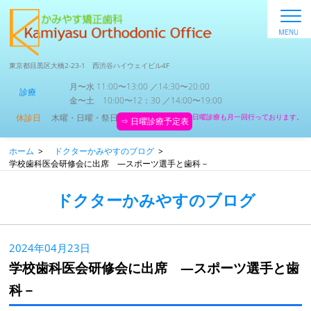
東京都目黒区大橋2-23-1 西渋谷ハイウェイビル4F
月〜水 11:00〜13:00 ／14:30〜20:00
診療
金〜土 10:00〜12：30 ／14:00〜19:00
休診日
木曜・日曜・祭日
日曜診療も月一回行っております。
⇒ 日曜診療予定表
ホーム
>
ドクターかみやすのブログ
>
学校歯科医会研修会に出席 ―スポーツ選手と歯科－
ドクターかみやすのブログ
2024年04月23日
学校歯科医会研修会に出席 ―スポーツ選手と歯
科－