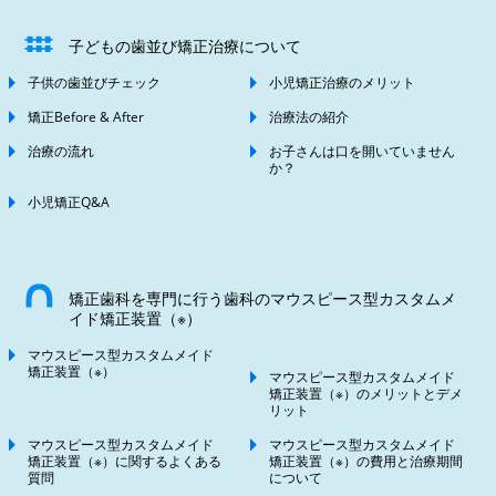
子どもの歯並び矯正治療について
子供の歯並びチェック
小児矯正治療のメリット
矯正Before & After
治療法の紹介
治療の流れ
お子さんは口を開いていません
か？
小児矯正Q&A
矯正歯科を専門に行う歯科のマウスピース型カスタムメ
イド矯正装置（※）
マウスピース型カスタムメイド
矯正装置（※）
マウスピース型カスタムメイド
矯正装置（※）のメリットとデメ
リット
マウスピース型カスタムメイド
マウスピース型カスタムメイド
矯正装置（※）に関するよくある
矯正装置（※）の費用と治療期間
質問
について