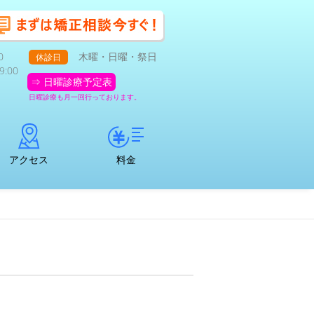
0
木曜・日曜・祭日
休診日
:00
⇒ 日曜診療予定表
日曜診療も月一回行っております。
アクセス
料金