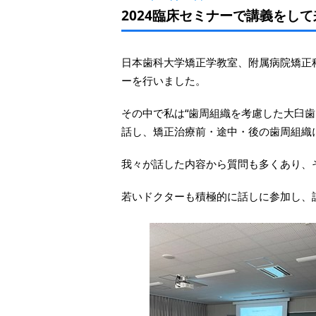
2024臨床セミナーで講義をし
日本歯科大学矯正学教室、附属病院矯正
ーを行いました。
その中で私は“歯周組織を考慮した大臼
話し、矯正治療前・途中・後の歯周組織
我々が話した内容から質問も多くあり、
若いドクターも積極的に話しに参加し、