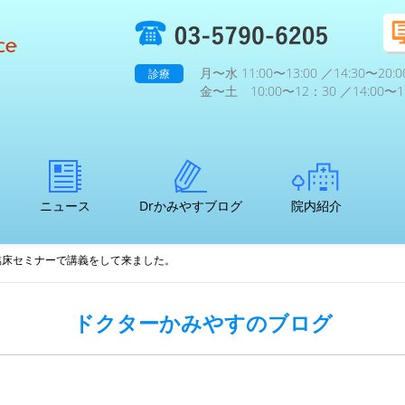
月〜水 11:00〜13:00 ／14:30〜20:0
診療
金〜土 10:00〜12：30 ／14:00〜19
ニュース
Drかみやすブログ
院内紹介
4臨床セミナーで講義をして来ました。
ドクターかみやすのブログ