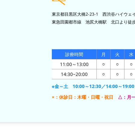
東京都目黒区大橋2-23-1 西渋谷ハイウェイ
東急田園都市線 池尻大橋駅 北口より徒歩
診療時間
月
火
水
11:00～13:00
○
○
○
14:30~20:00
○
○
○
※金～土 10:00～12:30／14:00～19:00
×：休診日：木曜・日曜・祝日
△：月