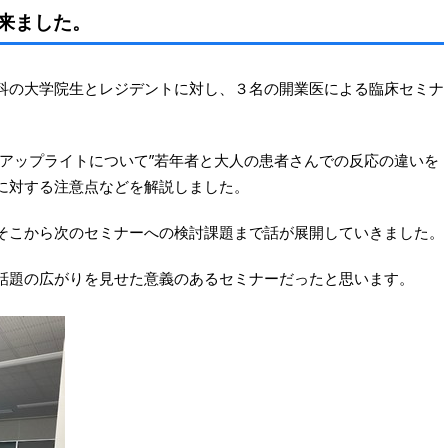
て来ました。
科の大学院生とレジデントに対し、３名の開業医による臨床セミナ
歯アップライトについて”若年者と大人の患者さんでの反応の違いを
に対する注意点などを解説しました。
そこから次のセミナーへの検討課題まで話が展開していきました。
話題の広がりを見せた意義のあるセミナーだったと思います。