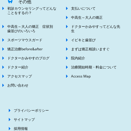
その他
初診カウンセリングってどんな
支払いについて
ことをするの？
中高生～大人の矯正
中高生～大人の矯正 症状別
ドクターかみやすってどんな先
歯並びのいろいろ
生
スポーツマウスガード
イビキと歯並び
矯正治療before&after
まずは矯正相談いますぐ
ドクターかみやすのブログ
院内紹介
ドクター紹介
治療開始時期・料金について
アクセスマップ
Access Map
お問い合わせ
プライバシーポリシー
サイトマップ
採用情報