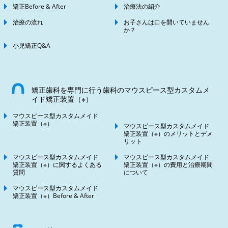
矯正Before & After
治療法の紹介
治療の流れ
お子さんは口を開いていません
か？
小児矯正Q&A
矯正歯科を専門に行う歯科のマウスピース型カスタムメ
イド矯正装置（※）
マウスピース型カスタムメイド
矯正装置（※）
マウスピース型カスタムメイド
矯正装置（※）のメリットとデメ
リット
マウスピース型カスタムメイド
マウスピース型カスタムメイド
矯正装置（※）に関するよくある
矯正装置（※）の費用と治療期間
質問
について
マウスピース型カスタムメイド
矯正装置（※）Before & After