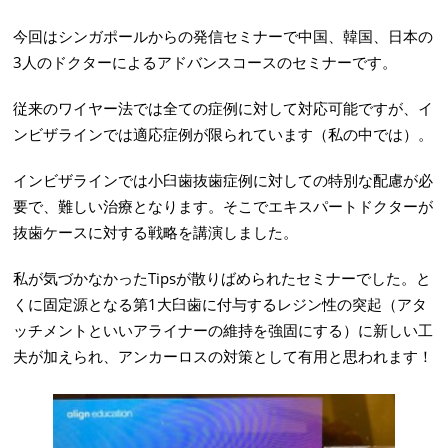
今回はシンガポールからの発信セミナーで中国、韓国、日本の
3人のドクターによるアドバンスコースのセミナーです。
従来のワイヤー法では全ての症例に対して対応可能ですが、イ
ンビザラインでは適応症例が限られています（私の中では）。
インビザラインでは小臼歯抜歯症例に対しての特別な配慮が必
要で、難しい治療となります。そこでエキスパートドクターが
抜歯ケースに対する戦略を講演しました。
私が気づかなかったTipsが散りばめられたセミナーでした。と
くに固定源となる第1大臼歯に付与するレジン性の突起（アタ
ッチメントといいアライナーの維持を強固にする）に新しい工
夫が加えられ、アンカーロスの対策として有用と思われます！