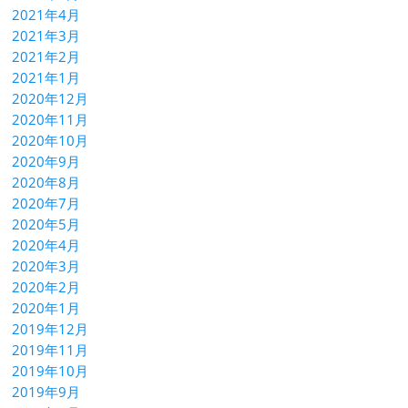
2021年4月
2021年3月
2021年2月
2021年1月
2020年12月
2020年11月
2020年10月
2020年9月
2020年8月
2020年7月
2020年5月
2020年4月
2020年3月
2020年2月
2020年1月
2019年12月
2019年11月
2019年10月
2019年9月