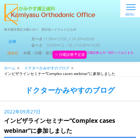
東京都目黒区大橋2-23-1 西渋谷ハイウェイビル4F
月〜水 11:00〜13:00 ／14:30〜20:00
診療
金〜土 10:00〜12：30 ／14:00〜19:00
休診日
木曜・日曜・祭日
日曜診療も月一回行っております。
⇒ 日曜診療予定表
ホーム
>
ドクターかみやすのブログ
>
インビザラインセミナー“Complex cases webinar”に参加しました
ドクターかみやすのブログ
2022年09月27日
インビザラインセミナー“Complex cases
webinar”に参加しました