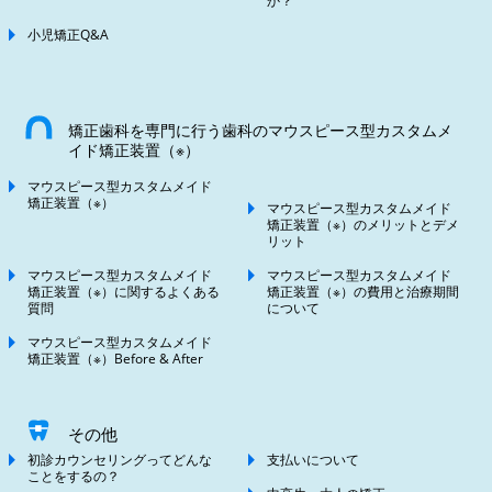
か？
小児矯正Q&A
矯正歯科を専門に行う歯科のマウスピース型カスタムメ
イド矯正装置（※）
マウスピース型カスタムメイド
矯正装置（※）
マウスピース型カスタムメイド
矯正装置（※）のメリットとデメ
リット
マウスピース型カスタムメイド
マウスピース型カスタムメイド
矯正装置（※）に関するよくある
矯正装置（※）の費用と治療期間
質問
について
マウスピース型カスタムメイド
矯正装置（※）Before & After
その他
初診カウンセリングってどんな
支払いについて
ことをするの？