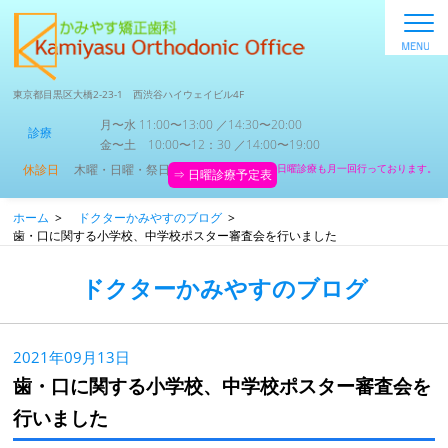
東京都目黒区大橋2-23-1 西渋谷ハイウェイビル4F
月〜水 11:00〜13:00 ／14:30〜20:00
診療
金〜土 10:00〜12：30 ／14:00〜19:00
休診日
木曜・日曜・祭日
日曜診療も月一回行っております。
⇒ 日曜診療予定表
ホーム
>
ドクターかみやすのブログ
>
歯・口に関する小学校、中学校ポスター審査会を行いました
ドクターかみやすのブログ
2021年09月13日
歯・口に関する小学校、中学校ポスター審査会を
行いました