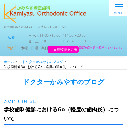
東京都目黒区大橋2-23-1 西渋谷ハイウェイビル4F
月〜水 11:00〜13:00 ／14:30〜20:00
診療
金〜土 10:00〜12：30 ／14:00〜19:00
休診日
木曜・日曜・祭日
日曜診療も月一回行っております。
⇒ 日曜診療予定表
ホーム
>
ドクターかみやすのブログ
>
学校歯科健診におけるGo（軽度の歯肉炎）について
ドクターかみやすのブログ
2021年04月13日
学校歯科健診におけるGo（軽度の歯肉炎）につ
いて