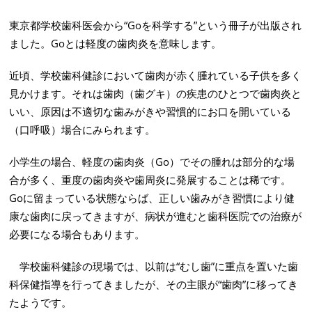
東京都学校歯科医会から“Goを科学する”という冊子が出版され
ました。Goとは軽度の歯肉炎を意味します。
近頃、学校歯科健診において歯肉が赤く腫れている子供を多く
見かけます。それは歯肉（歯グキ）の疾患のひとつで歯肉炎と
いい、原因は不適切な歯みがきや習慣的にお口を開いている
（口呼吸）場合にみられます。
小学生の場合、軽度の歯肉炎（Go）でその腫れは部分的な場
合が多く、重度の歯肉炎や歯周炎に発展することは稀です。
Goに留まっている状態ならば、正しい歯みがき習慣により健
康な歯肉に戻ってきますが、病状が進むと歯科医院での治療が
必要になる場合もあります。
学校歯科健診の現場では、以前は“むし歯”に重点を置いた歯
科保健指導を行ってきましたが、その主眼が“歯肉”に移ってき
たようです。