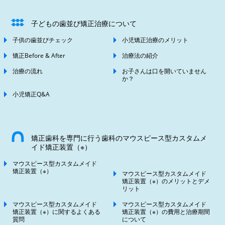
子どもの歯並び矯正治療について
子供の歯並びチェック
小児矯正治療のメリット
矯正Before & After
治療法の紹介
治療の流れ
お子さんは口を開いていません
か？
小児矯正Q&A
矯正歯科を専門に行う歯科のマウスピース型カスタムメ
イド矯正装置（※）
マウスピース型カスタムメイド
矯正装置（※）
マウスピース型カスタムメイド
矯正装置（※）のメリットとデメ
リット
マウスピース型カスタムメイド
マウスピース型カスタムメイド
矯正装置（※）に関するよくある
矯正装置（※）の費用と治療期間
質問
について