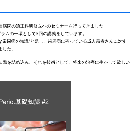
属病院の矯正科研修医へのセミナーを行ってきました。
グラムの一環として3回の講義をしています。
な歯周病の知識”と題し、歯周病に罹っている成人患者さんに対す
ました。
知識を詰め込み、それを技術として、将来の治療に生かして欲しい