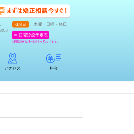
0
木曜・日曜・祭日
休診日
:00
⇒ 日曜診療予定表
日曜診療も月一回行っております。
アクセス
料金