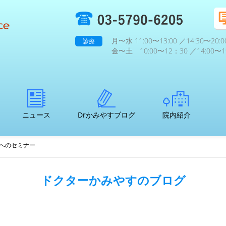
月〜水 11:00〜13:00 ／14:30〜20:0
診療
金〜土 10:00〜12：30 ／14:00〜19
ニュース
Drかみやすブログ
院内紹介
へのセミナー
ドクターかみやすのブログ