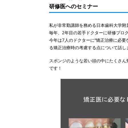
研修医へのセミナー
私が非常勤講師を務める日本歯科大学附
毎年、2年目の若手ドクターに研修プロ
今年は7人のドクターに“矯正治療に必要
る矯正治療時の考慮する点について話し
スポンジのような若い頭の中にたくさん
です！