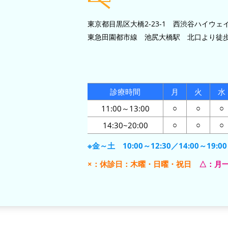
東京都目黒区大橋2-23-1 西渋谷ハイウェイ
東急田園都市線 池尻大橋駅 北口より徒歩
診療時間
月
火
水
11:00～13:00
○
○
○
14:30~20:00
○
○
○
※金～土 10:00～12:30／14:00～19:00
×：休診日：木曜・日曜・祝日
△：月