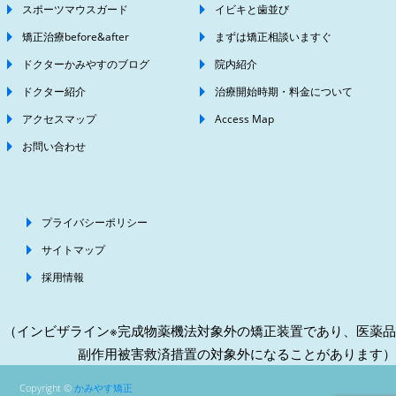
スポーツマウスガード
イビキと歯並び
矯正治療before&after
まずは矯正相談いますぐ
ドクターかみやすのブログ
院内紹介
ドクター紹介
治療開始時期・料金について
アクセスマップ
Access Map
お問い合わせ
プライバシーポリシー
サイトマップ
採用情報
（インビザライン※完成物薬機法対象外の矯正装置であり、医薬品
副作用被害救済措置の対象外になることがあります）
Copyright ©
かみやす矯正