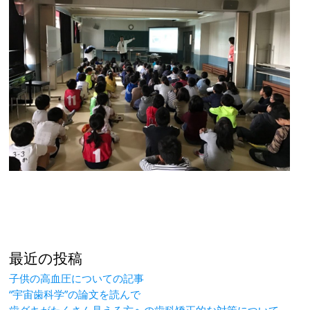
最近の投稿
子供の高血圧についての記事
“宇宙歯科学”の論文を読んで
歯グキがたくさん見える方への歯科矯正的な対策について