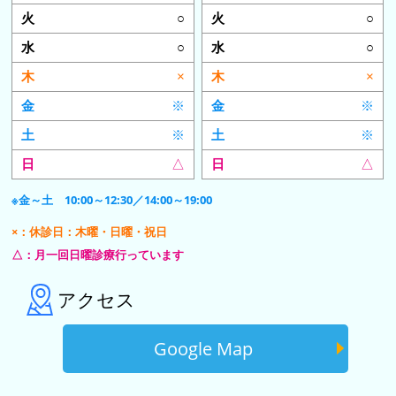
○
○
○
○
×
×
※
※
※
※
△
△
※金～土 10:00～12:30／14:00～19:00
×：休診日：木曜・日曜・祝日
△：月一回日曜診療行っています
アクセス
Google Map