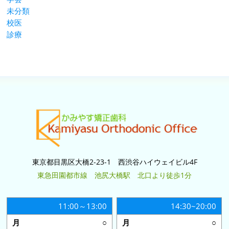
未分類
校医
診療
東京都目黒区大橋2-23-1 西渋谷ハイウェイビル4F
東急田園都市線 池尻大橋駅 北口より徒歩1分
11:00～13:00
14:30~20:00
○
○