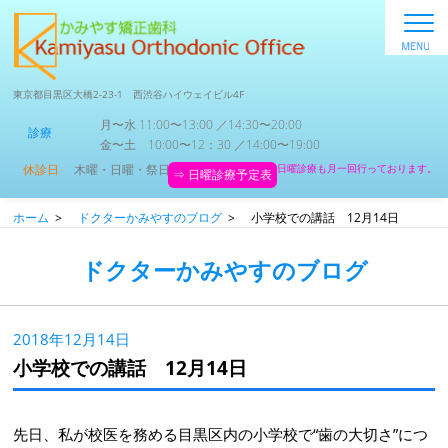
東京都目黒区大橋2-23-1 西渋谷ハイウェイビル4F
月〜水 11:00〜13:00 ／14:30〜20:00
診療
金〜土 10:00〜12：30 ／14:00〜19:00
休診日
木曜・日曜・祭日
日曜診療も月一回行っております。
⇒ 日曜診療予定表
ホーム
>
ドクターかみやすのブログ
>
小学校での講話 12月14日
ドクターかみやすのブログ
2018年12月14日
小学校での講話 12月14日
先日、私が校医を務める目黒区内の小学校で“歯の大切さ”につ