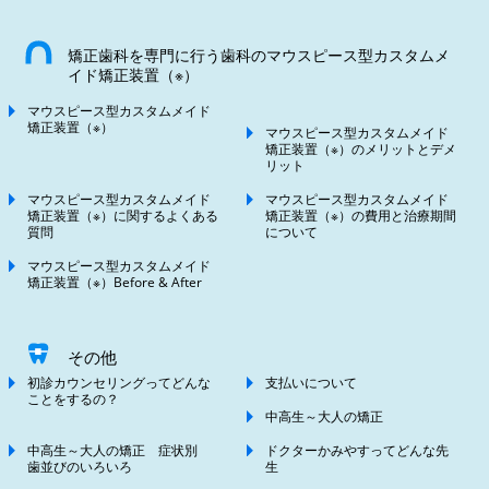
矯正歯科を専門に行う歯科のマウスピース型カスタムメ
イド矯正装置（※）
マウスピース型カスタムメイド
矯正装置（※）
マウスピース型カスタムメイド
矯正装置（※）のメリットとデメ
リット
マウスピース型カスタムメイド
マウスピース型カスタムメイド
矯正装置（※）に関するよくある
矯正装置（※）の費用と治療期間
質問
について
マウスピース型カスタムメイド
矯正装置（※）Before & After
その他
初診カウンセリングってどんな
支払いについて
ことをするの？
中高生～大人の矯正
中高生～大人の矯正 症状別
ドクターかみやすってどんな先
歯並びのいろいろ
生