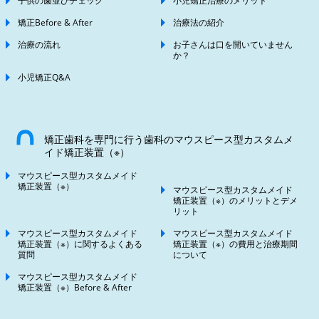
子供の歯並びチェック
小児矯正治療のメリット
矯正Before & After
治療法の紹介
治療の流れ
お子さんは口を開いていません
か？
小児矯正Q&A
矯正歯科を専門に行う歯科のマウスピース型カスタムメ
イド矯正装置（※）
マウスピース型カスタムメイド
矯正装置（※）
マウスピース型カスタムメイド
矯正装置（※）のメリットとデメ
リット
マウスピース型カスタムメイド
マウスピース型カスタムメイド
矯正装置（※）に関するよくある
矯正装置（※）の費用と治療期間
質問
について
マウスピース型カスタムメイド
矯正装置（※）Before & After