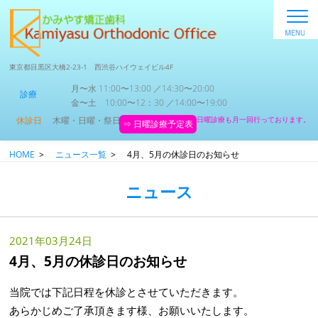
東京都目黒区大橋2-23-1 西渋谷ハイウェイビル4F
月〜水 11:00〜13:00 ／14:30〜20:00
診療
金〜土 10:00〜12：30 ／14:00〜19:00
休診日
木曜・日曜・祭日
日曜診療も月一回行っております。
⇒ 日曜診療予定表
HOME
>
ニュース一覧
>
4月、5月の休診日のお知らせ
ニュース
2021年03月24日
4月、5月の休診日のお知らせ
当院では下記日程を休診とさせていただきます。
あらかじめご了承頂きます様、お願いいたします。