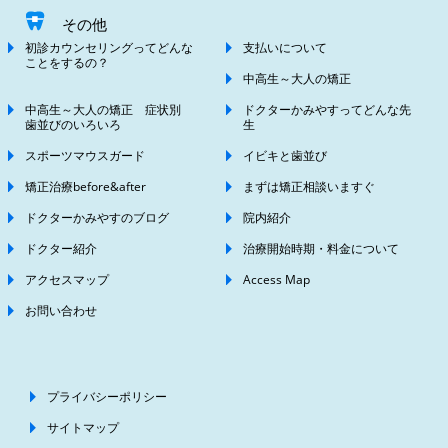
その他
初診カウンセリングってどんな
支払いについて
ことをするの？
中高生～大人の矯正
中高生～大人の矯正 症状別
ドクターかみやすってどんな先
歯並びのいろいろ
生
スポーツマウスガード
イビキと歯並び
矯正治療before&after
まずは矯正相談いますぐ
ドクターかみやすのブログ
院内紹介
ドクター紹介
治療開始時期・料金について
アクセスマップ
Access Map
お問い合わせ
プライバシーポリシー
サイトマップ