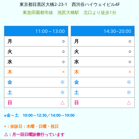
東京都目黒区大橋2-23-1 西渋谷ハイウェイビル4F
東急田園都市線 池尻大橋駅 北口より徒歩1分
11:00～13:00
14:30~20:00
○
○
○
○
○
○
×
×
※
※
※
※
△
△
※金～土 10:00～12:30／14:00～19:00
×：休診日：木曜・日曜・祝日
△：月一回日曜診療行っています