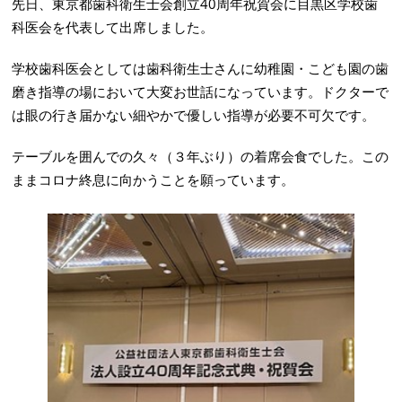
先日、東京都歯科衛生士会創立40周年祝賀会に目黒区学校歯
科医会を代表して出席しました。
学校歯科医会としては歯科衛生士さんに幼稚園・こども園の歯
磨き指導の場において大変お世話になっています。ドクターで
は眼の行き届かない細やかで優しい指導が必要不可欠です。
テーブルを囲んでの久々（３年ぶり）の着席会食でした。この
ままコロナ終息に向かうことを願っています。