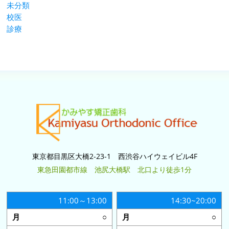
未分類
校医
診療
東京都目黒区大橋2-23-1 西渋谷ハイウェイビル4F
東急田園都市線 池尻大橋駅 北口より徒歩1分
11:00～13:00
14:30~20:00
○
○