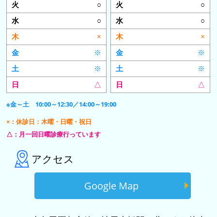
○
○
○
○
×
×
※
※
※
※
△
△
※金～土 10:00～12:30／14:00～19:00
×：休診日：木曜・日曜・祝日
△：月一回日曜診療行っています
アクセス
Google Map