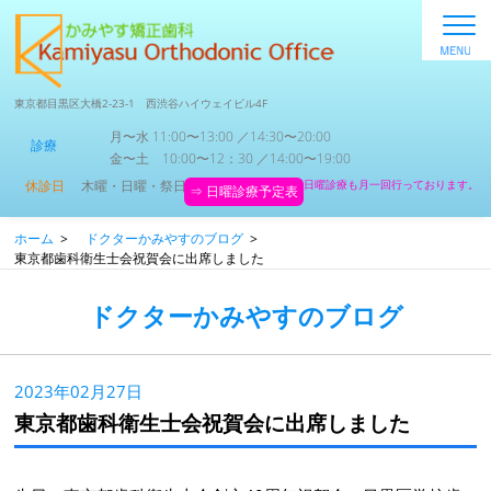
東京都目黒区大橋2-23-1 西渋谷ハイウェイビル4F
月〜水 11:00〜13:00 ／14:30〜20:00
診療
金〜土 10:00〜12：30 ／14:00〜19:00
休診日
木曜・日曜・祭日
日曜診療も月一回行っております。
⇒ 日曜診療予定表
ホーム
>
ドクターかみやすのブログ
>
東京都歯科衛生士会祝賀会に出席しました
ドクターかみやすのブログ
2023年02月27日
東京都歯科衛生士会祝賀会に出席しました