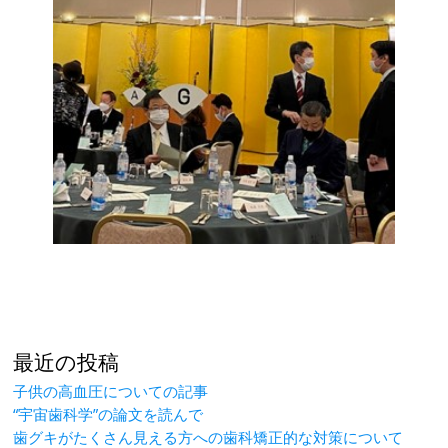
最近の投稿
子供の高血圧についての記事
“宇宙歯科学”の論文を読んで
歯グキがたくさん見える方への歯科矯正的な対策について