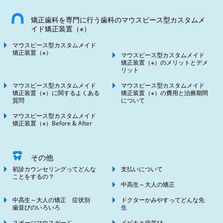
矯正歯科を専門に行う歯科のマウスピース型カスタムメ
イド矯正装置（※）
マウスピース型カスタムメイド
矯正装置（※）
マウスピース型カスタムメイド
矯正装置（※）のメリットとデメ
リット
マウスピース型カスタムメイド
マウスピース型カスタムメイド
矯正装置（※）に関するよくある
矯正装置（※）の費用と治療期間
質問
について
マウスピース型カスタムメイド
矯正装置（※）Before & After
その他
初診カウンセリングってどんな
支払いについて
ことをするの？
中高生～大人の矯正
中高生～大人の矯正 症状別
ドクターかみやすってどんな先
歯並びのいろいろ
生
スポーツマウスガード
イビキと歯並び