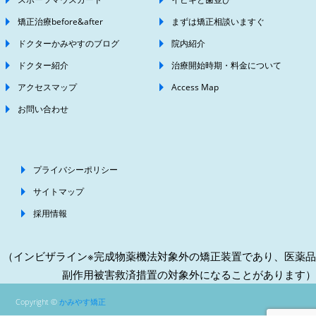
矯正治療before&after
まずは矯正相談いますぐ
ドクターかみやすのブログ
院内紹介
ドクター紹介
治療開始時期・料金について
アクセスマップ
Access Map
お問い合わせ
プライバシーポリシー
サイトマップ
採用情報
（インビザライン※完成物薬機法対象外の矯正装置であり、医薬品
副作用被害救済措置の対象外になることがあります）
Copyright ©
かみやす矯正