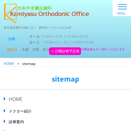
東京都目黒区大橋2-23-1 西渋谷ハイウェイビル4F
月〜水 11:00〜13:00 ／14:30〜20:00
診療
金〜土 10:00〜12：30 ／14:00〜19:00
休診日
木曜・日曜・祭日
日曜診療も月一回行っております。
⇒ 日曜診療予定表
HOME
>
sitemap
sitemap
HOME
ドクター紹介
診療案内