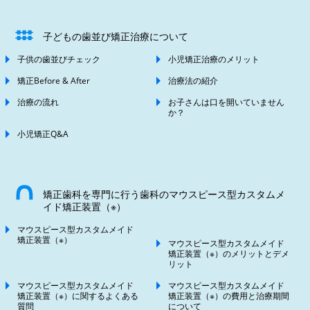
子どもの歯並び矯正治療について
子供の歯並びチェック
小児矯正治療のメリット
矯正Before & After
治療法の紹介
治療の流れ
お子さんは口を開いていません
か？
小児矯正Q&A
矯正歯科を専門に行う歯科のマウスピース型カスタムメ
イド矯正装置（※）
マウスピース型カスタムメイド
矯正装置（※）
マウスピース型カスタムメイド
矯正装置（※）のメリットとデメ
リット
マウスピース型カスタムメイド
マウスピース型カスタムメイド
矯正装置（※）に関するよくある
矯正装置（※）の費用と治療期間
質問
について