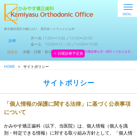
東京都目黒区大橋2-23-1 西渋谷ハイウェイビル4F
月〜水 11:00〜13:00 ／14:30〜20:00
診療
金〜土 10:00〜12：30 ／14:00〜19:00
休診日
木曜・日曜・祭日
日曜診療も月一回行っております。
⇒ 日曜診療予定表
HOME
>
サイトポリシー
サイトポリシー
「個人情報の保護に関する法律」に基づく公表事項
について
かみやす矯正歯科（以下、当医院）は、個人情報（個人を識
別・特定できる情報）に対する取り組み方針として、「個人情