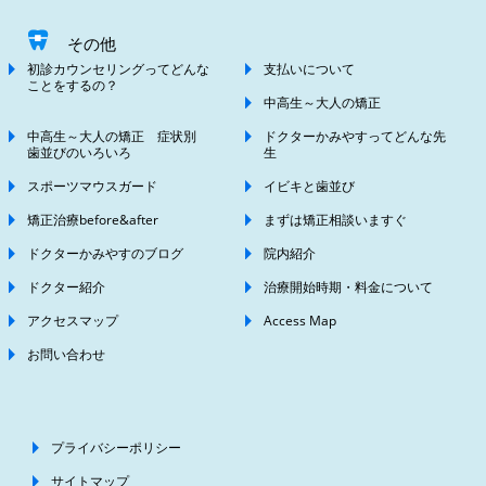
その他
初診カウンセリングってどんな
支払いについて
ことをするの？
中高生～大人の矯正
中高生～大人の矯正 症状別
ドクターかみやすってどんな先
歯並びのいろいろ
生
スポーツマウスガード
イビキと歯並び
矯正治療before&after
まずは矯正相談いますぐ
ドクターかみやすのブログ
院内紹介
ドクター紹介
治療開始時期・料金について
アクセスマップ
Access Map
お問い合わせ
プライバシーポリシー
サイトマップ