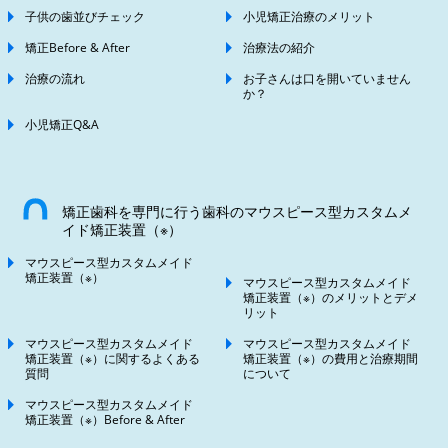
子供の歯並びチェック
小児矯正治療のメリット
矯正Before & After
治療法の紹介
治療の流れ
お子さんは口を開いていません
か？
小児矯正Q&A
矯正歯科を専門に行う歯科のマウスピース型カスタムメ
イド矯正装置（※）
マウスピース型カスタムメイド
矯正装置（※）
マウスピース型カスタムメイド
矯正装置（※）のメリットとデメ
リット
マウスピース型カスタムメイド
マウスピース型カスタムメイド
矯正装置（※）に関するよくある
矯正装置（※）の費用と治療期間
質問
について
マウスピース型カスタムメイド
矯正装置（※）Before & After