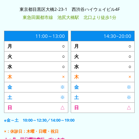
東京都目黒区大橋2-23-1 西渋谷ハイウェイビル4F
東急田園都市線 池尻大橋駅 北口より徒歩1分
11:00～13:00
14:30~20:00
○
○
○
○
○
○
×
×
※
※
※
※
△
△
※金～土 10:00～12:30／14:00～19:00
×：休診日：木曜・日曜・祝日