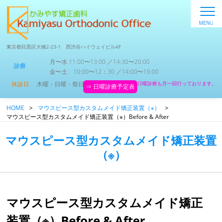
東京都目黒区大橋2-23-1 西渋谷ハイウェイビル4F
月〜水 11:00〜13:00 ／14:30〜20:00
診療
金〜土 10:00〜12：30 ／14:00〜19:00
休診日
木曜・日曜・祭日
日曜診療も月一回行っております。
⇒ 日曜診療予定表
HOME
>
マウスピース型カスタムメイド矯正装置（※）
>
マウスピース型カスタムメイド矯正装置（※）Before & After
マウスピース型カスタムメイド矯正装置
（※）
マウスピース型カスタムメイド矯正
装置（※）Before & After