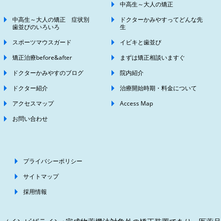
中高生～大人の矯正
中高生～大人の矯正 症状別
ドクターかみやすってどんな先
歯並びのいろいろ
生
スポーツマウスガード
イビキと歯並び
矯正治療before&after
まずは矯正相談いますぐ
ドクターかみやすのブログ
院内紹介
ドクター紹介
治療開始時期・料金について
アクセスマップ
Access Map
お問い合わせ
プライバシーポリシー
サイトマップ
採用情報