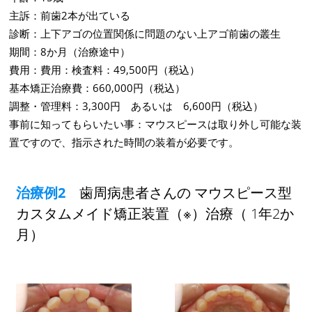
主訴：前歯2本が出ている
診断：上下アゴの位置関係に問題のない上アゴ前歯の叢生
期間：8か月（治療途中）
費用：費用：検査料：49,500円（税込）
基本矯正治療費：660,000円（税込）
調整・管理料：3,300円 あるいは 6,600円（税込）
事前に知ってもらいたい事：マウスピースは取り外し可能な装
置ですので、指示された時間の装着が必要です。
治療例2
歯周病患者さんの マウスピース型
カスタムメイド矯正装置（※）治療（ 1年2か
月）