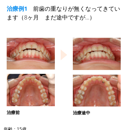
治療例1
前歯の重なりが無くなってきてい
ます（8ヶ月 まだ途中ですが…）
治療前
治療途中
年齢：15歳