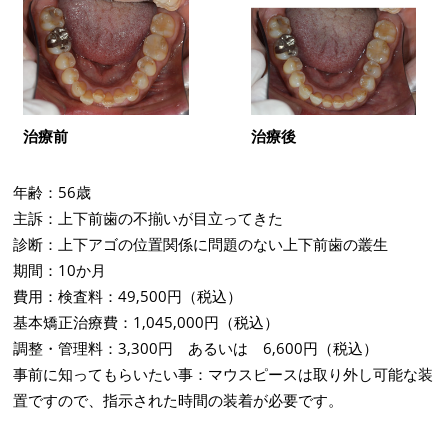
治療前
治療後
年齢：56歳
主訴：上下前歯の不揃いが目立ってきた
診断：上下アゴの位置関係に問題のない上下前歯の叢生
期間：10か月
費用：検査料：49,500円（税込）
基本矯正治療費：1,045,000円（税込）
調整・管理料：3,300円 あるいは 6,600円（税込）
事前に知ってもらいたい事：マウスピースは取り外し可能な装
置ですので、指示された時間の装着が必要です。