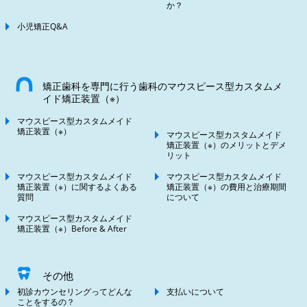
か？
小児矯正Q&A
矯正歯科を専門に行う歯科のマウスピース型カスタムメ
イド矯正装置（※）
マウスピース型カスタムメイド
矯正装置（※）
マウスピース型カスタムメイド
矯正装置（※）のメリットとデメ
リット
マウスピース型カスタムメイド
マウスピース型カスタムメイド
矯正装置（※）に関するよくある
矯正装置（※）の費用と治療期間
質問
について
マウスピース型カスタムメイド
矯正装置（※）Before & After
その他
初診カウンセリングってどんな
支払いについて
ことをするの？