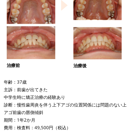
治療前
治療後
年齢：37歳
主訴：前歯が出てきた
中学生時に矯正治療の経験あり
診断：慢性歯周炎を伴う上下アゴの位置関係には問題のない上
アゴ前歯の唇側傾斜
期間：1年2か月
費用：検査料：49,500円（税込）